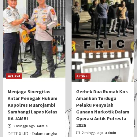
Artikel
Artikel
Menjaga Sinergitas
Gerbek Dua Rumah Kos
Antar Penegak Hukum
Amankan Terduga
Kapolres Muarojambi
Pelaku Penyalah
Sambangi Lapas Kelas
Gunaan Narkotik Dalam
IIA JAMBI
Operasi Antik Polresta
2026
2 minggu ago
admin
2 minggu ago
admin
DETEXI.ID - Dalam rangka