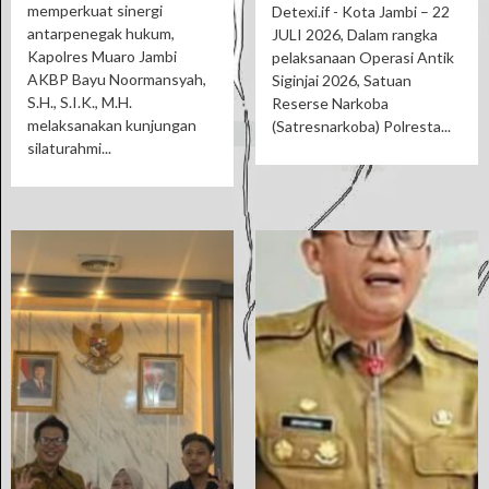
memperkuat sinergi
Detexi.if - Kota Jambi – 22
antarpenegak hukum,
JULI 2026, Dalam rangka
Kapolres Muaro Jambi
pelaksanaan Operasi Antik
AKBP Bayu Noormansyah,
Siginjai 2026, Satuan
S.H., S.I.K., M.H.
Reserse Narkoba
melaksanakan kunjungan
(Satresnarkoba) Polresta...
silaturahmi...