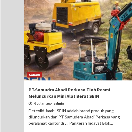
Saham
PT.Samudra Abadi Perkasa Tlah Resmi
Meluncurkan Mini Alat Berat SEIN
6 bulan ago
admin
Detexiid Jambi-SEIN adalah brand produk yang
diluncurkan dari PT Samudera Abadi Perkasa yang
beralamat kantor di Jl. Pangeran hidayat Blok...