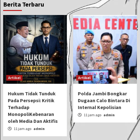
Berita Terbaru
Artikel
Artikel
Hukum Tidak Tunduk
Polda Jambi Bongkar
Pada Persepsi: Kritik
Dugaan Calo Bintara Di
Terhadap
Internal Kepolisian
MonopoliKebenaran
11 jam ago
admin
oleh Media Dan Aktifis
11 jam ago
admin