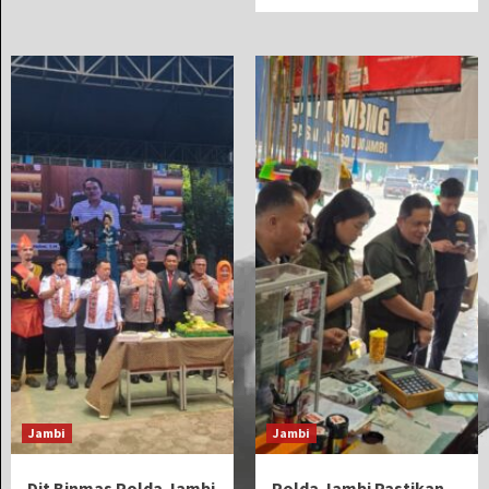
Jambi
Jambi
Dit Binmas Polda Jambi
Polda Jambi Pastikan