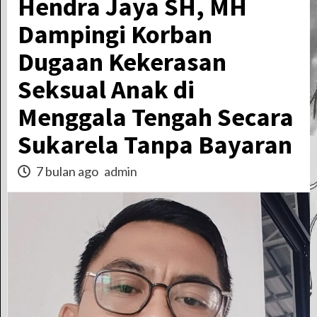
Hendra Jaya SH, MH
Dampingi Korban
Dugaan Kekerasan
Seksual Anak di
Menggala Tengah Secara
Sukarela Tanpa Bayaran
7 bulan ago
admin