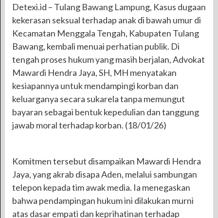
Detexi.id – Tulang Bawang Lampung, Kasus dugaan
kekerasan seksual terhadap anak di bawah umur di
Kecamatan Menggala Tengah, Kabupaten Tulang
Bawang, kembali menuai perhatian publik. Di
tengah proses hukum yang masih berjalan, Advokat
Mawardi Hendra Jaya, SH, MH menyatakan
kesiapannya untuk mendampingi korban dan
keluarganya secara sukarela tanpa memungut
bayaran sebagai bentuk kepedulian dan tanggung
jawab moral terhadap korban. (18/01/26)
Komitmen tersebut disampaikan Mawardi Hendra
Jaya, yang akrab disapa Aden, melalui sambungan
telepon kepada tim awak media. Ia menegaskan
bahwa pendampingan hukum ini dilakukan murni
atas dasar empati dan keprihatinan terhadap