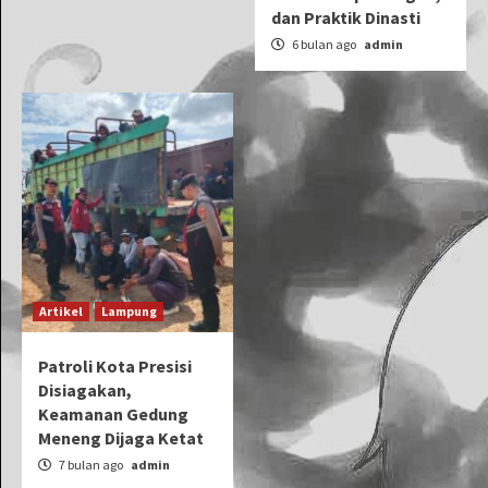
dan Praktik Dinasti
6 bulan ago
admin
Artikel
Lampung
Patroli Kota Presisi
Disiagakan,
Keamanan Gedung
Meneng Dijaga Ketat
7 bulan ago
admin