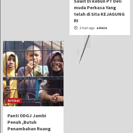
Sawit Di kebun PT Deli
muda Perkasa Yang
telah di Sita KEJAGUNG
RI
2 hari ago
admin
Artikel
Panti ODGJ Jambi
Penuh ,Butuh
Penambahan Ruang