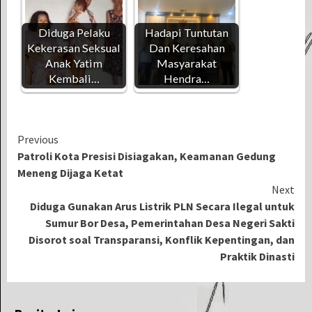
Diduga Pelaku
Hadapi Tuntutan
Kekerasan Seksual
Dan Keresahan
Anak Yatim
Masyarakat
Kembali…
Hendra…
Continue
Previous
Patroli Kota Presisi Disiagakan, Keamanan Gedung
Reading
Meneng Dijaga Ketat
Next
Diduga Gunakan Arus Listrik PLN Secara Ilegal untuk
Sumur Bor Desa, Pemerintahan Desa Negeri Sakti
Disorot soal Transparansi, Konflik Kepentingan, dan
Praktik Dinasti