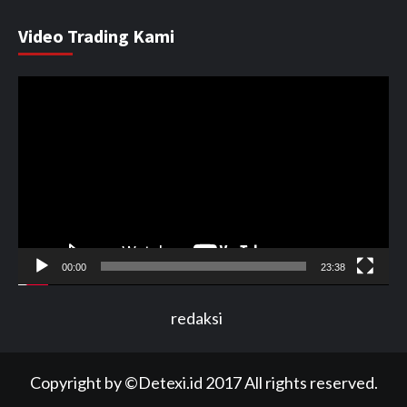
Video Trading Kami
Pemutar
Video
00:00
23:38
redaksi
Copyright by ©Detexi.id 2017 All rights reserved.