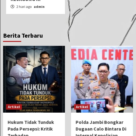
2 hari ago
admin
Berita Terbaru
Artikel
Artikel
Hukum Tidak Tunduk
Polda Jambi Bongkar
Pada Persepsi: Kritik
Dugaan Calo Bintara Di
Terhadap
Internal Kepolisian