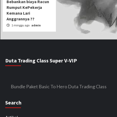
Bebankan biaya Racun
Rumput KePekerja
Kemana Lari
Anggrannya ??
1 minggu ago
admin
Duta Trading Class Super V-VIP
Bundle Paket Basic To Hero Duta Trading Class
Search