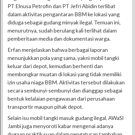
PT Elnusa Petrofin dan PT Jefri Abidin terlibat
dalam aktivitas pengantaran BBM ke lokasi yang
diduga sebagai gudang minyak ilegal. Temuan ini,
menurutnya, sudah berulang kali terlihat dalam
pemberitaan media dan dokumentasi warga.
Erfan menjelaskan bahwa berbagai laporan
menunjukkan pola yang sama, yakni mobil tangki
keluar dari depot, kemudian berhenti dan
membongkar muatan di lokasi yang tidak memiliki
izin usaha niaga BBM. Aktivitas tersebut dilakukan
secara sembunyi-sembunyi dan dianggap sebagai
bentuk kelalaian pengawasan dari perusahaan
transportir maupun pihak depot.
Selain isu mobil tangki masuk gudang ilegal, AWaSI
Jambi juga menyoroti kabar mengenai adanya
dugaan praktik suap dalam pengaturan tambahan