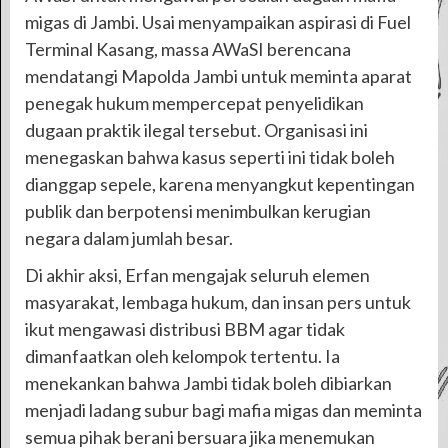
migas di Jambi. Usai menyampaikan aspirasi di Fuel
Terminal Kasang, massa AWaSI berencana
mendatangi Mapolda Jambi untuk meminta aparat
penegak hukum mempercepat penyelidikan
dugaan praktik ilegal tersebut. Organisasi ini
menegaskan bahwa kasus seperti ini tidak boleh
dianggap sepele, karena menyangkut kepentingan
publik dan berpotensi menimbulkan kerugian
negara dalam jumlah besar.
Di akhir aksi, Erfan mengajak seluruh elemen
masyarakat, lembaga hukum, dan insan pers untuk
ikut mengawasi distribusi BBM agar tidak
dimanfaatkan oleh kelompok tertentu. Ia
menekankan bahwa Jambi tidak boleh dibiarkan
menjadi ladang subur bagi mafia migas dan meminta
semua pihak berani bersuara jika menemukan