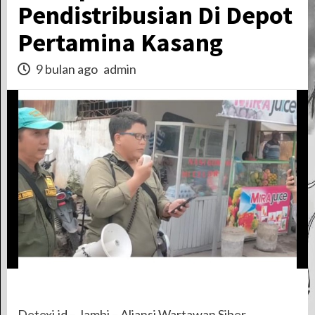
Pendistribusian Di Depot
Pertamina Kasang
9 bulan ago
admin
Detexi.id – Jambi – Aliansi Wartawan Siber