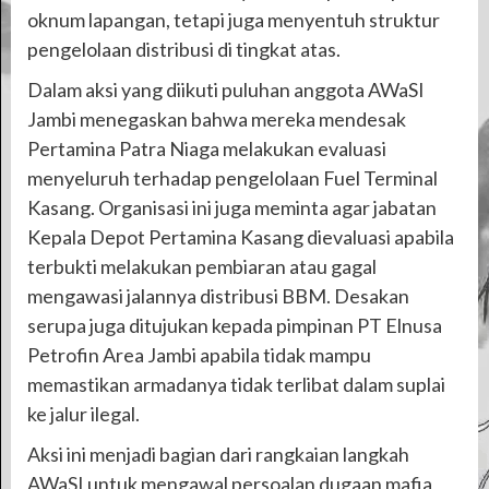
oknum lapangan, tetapi juga menyentuh struktur
pengelolaan distribusi di tingkat atas.
Dalam aksi yang diikuti puluhan anggota AWaSI
Jambi menegaskan bahwa mereka mendesak
Pertamina Patra Niaga melakukan evaluasi
menyeluruh terhadap pengelolaan Fuel Terminal
Kasang. Organisasi ini juga meminta agar jabatan
Kepala Depot Pertamina Kasang dievaluasi apabila
terbukti melakukan pembiaran atau gagal
mengawasi jalannya distribusi BBM. Desakan
serupa juga ditujukan kepada pimpinan PT Elnusa
Petrofin Area Jambi apabila tidak mampu
memastikan armadanya tidak terlibat dalam suplai
ke jalur ilegal.
Aksi ini menjadi bagian dari rangkaian langkah
AWaSI untuk mengawal persoalan dugaan mafia