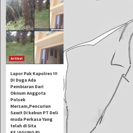
Artikel
Lapor Pak Kapolres !!!
DI Duga Ada
Pembiaran Dari
Oknum Anggota
Polsek
Mersam,Pencurian
Sawit Di kebun PT Deli
muda Perkasa Yang
telah di Sita
KEJAGUNG RI