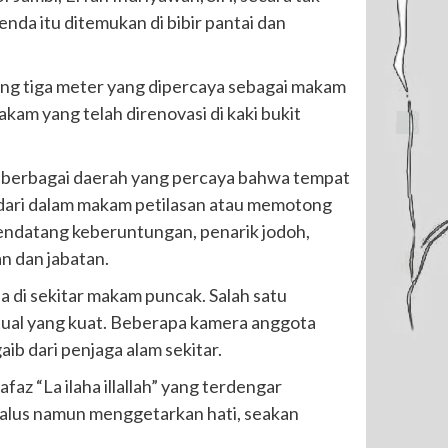
da itu ditemukan di bibir pantai dan
ng tiga meter yang dipercaya sebagai makam
kam yang telah direnovasi di kaki bukit
i berbagai daerah yang percaya bahwa tempat
l dari dalam makam petilasan atau memotong
 pendatang keberuntungan, penarik jodoh,
n dan jabatan.
 di sekitar makam puncak. Salah satu
tual yang kuat. Beberapa kamera anggota
ib dari penjaga alam sekitar.
z “La ilaha illallah” yang terdengar
 halus namun menggetarkan hati, seakan