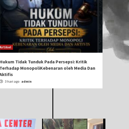
Artikel
Hukum Tidak Tunduk Pada Persepsi: Kritik
Terhadap MonopoliKebenaran oleh Media Dan
Aktifis
3 hari ago
admin