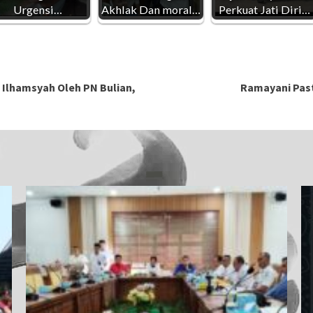
Urgensi…
Akhlak Dan moral…
Perkuat Jati Diri…
 Ilhamsyah Oleh PN Bulian,
Ramayani Past