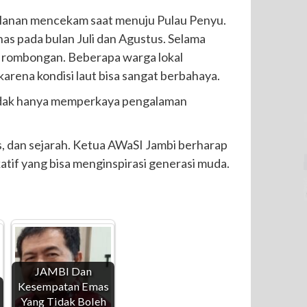
jalanan mencekam saat menuju Pulau Penyu.
as pada bulan Juli dan Agustus. Selama
a rombongan. Beberapa warga lokal
arena kondisi laut bisa sangat berbahaya.
 tidak hanya memperkaya pengalaman
itas, dan sejarah. Ketua AWaSI Jambi berharap
katif yang bisa menginspirasi generasi muda.
JAMBI Dan
Kesempatan Emas
Yang Tidak Boleh