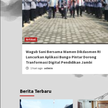
Artikel
Wagub Sani Bersama Wamen Dikdasmen RI
Luncurkan Aplikasi Bungo Pintar Dorong
Tranformasi Digital Pendidikan Jambi
1 hari ago
admin
Berita Terbaru