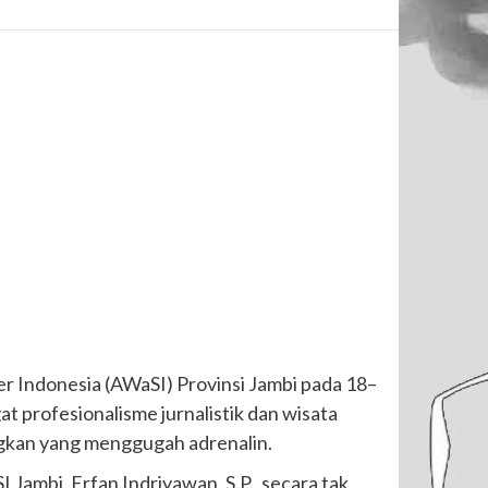
er Indonesia (AWaSI) Provinsi Jambi pada 18–
t profesionalisme jurnalistik dan wisata
ngkan yang menggugah adrenalin.
Jambi, Erfan Indriyawan, S.P., secara tak