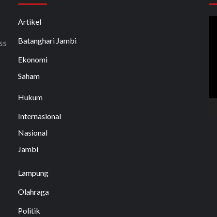
P
Artikel
V
Batanghari Jambi
ss
Ekonomi
Saham
Hukum
Internasional
Nasional
Jambi
Lampung
Olahraga
Politik