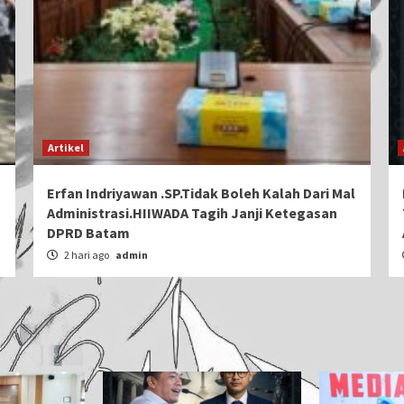
Artikel
Erfan Indriyawan .SP.Tidak Boleh Kalah Dari Mal
Administrasi.HIIWADA Tagih Janji Ketegasan
DPRD Batam
2 hari ago
admin