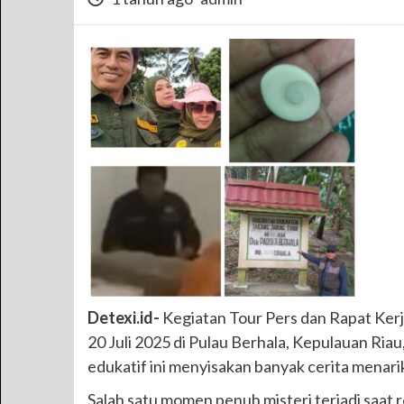
Detexi.id-
Kegiatan Tour Pers dan Rapat Kerj
20 Juli 2025 di Pulau Berhala, Kepulauan Ria
edukatif ini menyisakan banyak cerita menar
Salah satu momen penuh misteri terjadi saat