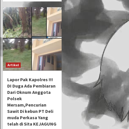
Artikel
Lapor Pak Kapolres !!!
DI Duga Ada Pembiaran
Dari Oknum Anggota
Polsek
Mersam,Pencurian
Sawit Di kebun PT Deli
muda Perkasa Yang
telah di Sita KEJAGUNG