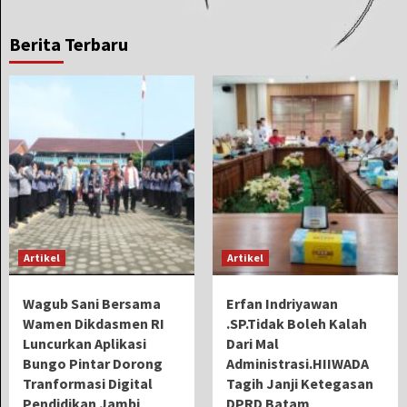
Berita Terbaru
Artikel
Artikel
Wagub Sani Bersama
Erfan Indriyawan
Wamen Dikdasmen RI
.SP.Tidak Boleh Kalah
Luncurkan Aplikasi
Dari Mal
Bungo Pintar Dorong
Administrasi.HIIWADA
Tranformasi Digital
Tagih Janji Ketegasan
Pendidikan Jambi
DPRD Batam