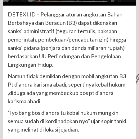
DETEXI.ID – Pelanggar aturan angkutan Bahan
Berbahaya dan Beracun (B3) dapat dikenakan
sanksi administratif (teguran tertulis, paksaan
pemerintah, pembekuan/pencabutan izin) hingga
sanksi pidana (penjara dan denda miliaran rupiah)
berdasarkan UU Perlindungan dan Pengelolaan
Lingkungan Hidup.
Namun tidak demikian dengan mobil angkutan B3
Pt diandra karisma abadi, sepertinya kebal hukum
,diduga ada yang membeckup bos pt diandra
karisma abadi.
“Iyo bang bos diandra tu kebal hukum mungkin
semua sudah di kordinadokan nyo” ujar sopir tanki
yang melihat di lokasi jejadian.