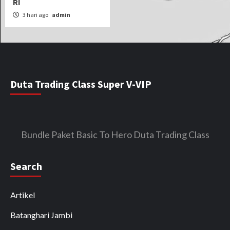
RI
3 hari ago
admin
Duta Trading Class Super V-VIP
Bundle Paket Basic To Hero Duta Trading Class
Search
Artikel
Batanghari Jambi