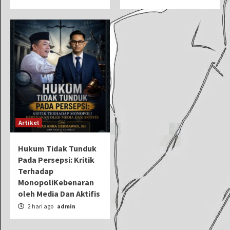
Artikel
Hukum Tidak Tunduk
Pada Persepsi: Kritik
Terhadap
MonopoliKebenaran
oleh Media Dan Aktifis
2 hari ago
admin