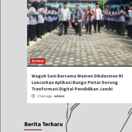
Artikel
Wagub Sani Bersama Wamen Dikdasmen RI
Luncurkan Aplikasi Bungo Pintar Dorong
Tranformasi Digital Pendidikan Jambi
1 hari ago
admin
Berita Terbaru