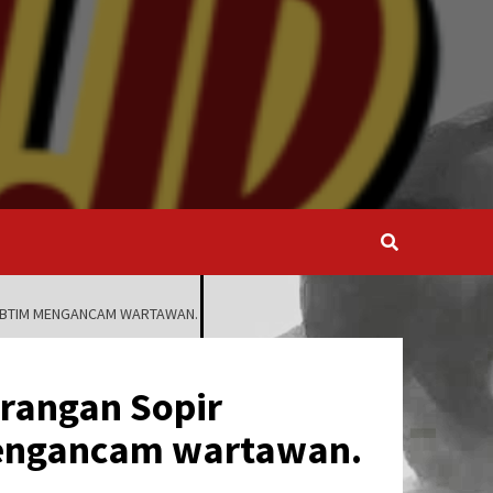
JABTIM MENGANCAM WARTAWAN.
erangan Sopir
Mengancam wartawan.