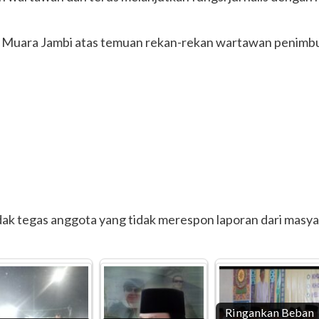
res Muara Jambi atas temuan rekan-rekan wartawan penim
ak tegas anggota yang tidak merespon laporan dari masya
Ringankan Beban