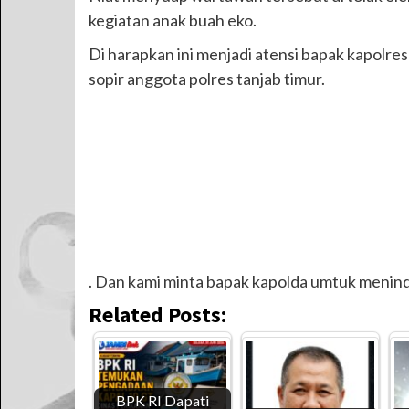
kegiatan anak buah eko.
Di harapkan ini menjadi atensi bapak kapol
sopir anggota polres tanjab timur.
. Dan kami minta bapak kapolda umtuk menind
Related Posts:
BPK RI Dapati