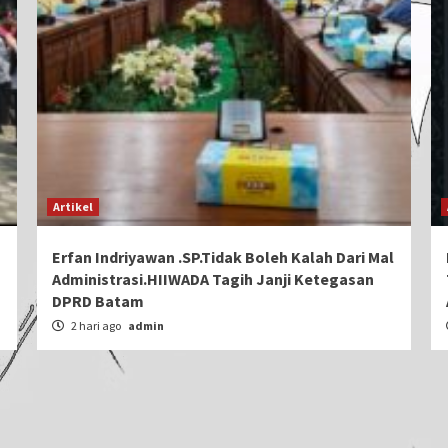
Artikel
Erfan Indriyawan .SP.Tidak Boleh Kalah Dari Mal
Administrasi.HIIWADA Tagih Janji Ketegasan
DPRD Batam
2 hari ago
admin