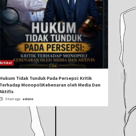
Artikel
Hukum Tidak Tunduk Pada Persepsi: Kritik
Terhadap MonopoliKebenaran oleh Media Dan
Aktifis
3 hari ago
admin