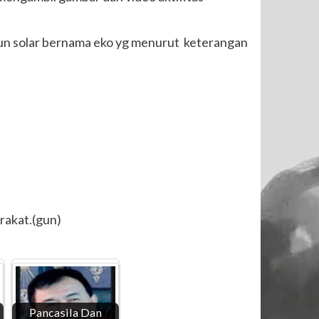
bun solar bernama eko yg menurut keterangan
rakat.(gun)
Pancasila Dan