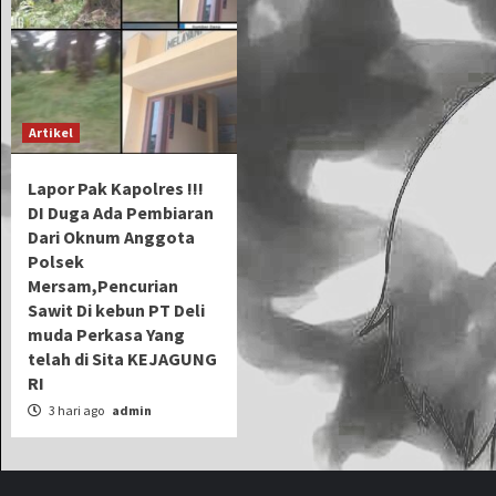
Artikel
Lapor Pak Kapolres !!!
DI Duga Ada Pembiaran
Dari Oknum Anggota
Polsek
Mersam,Pencurian
Sawit Di kebun PT Deli
muda Perkasa Yang
telah di Sita KEJAGUNG
RI
3 hari ago
admin