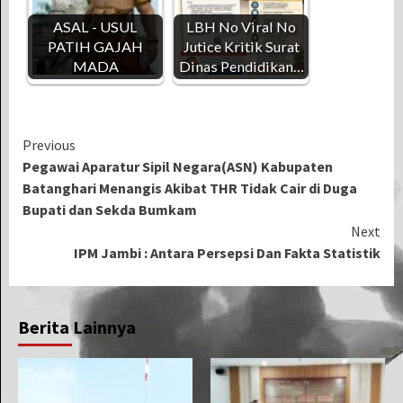
ASAL - USUL
LBH No Viral No
PATIH GAJAH
Jutice Kritik Surat
MADA
Dinas Pendidikan…
Continue
Previous
Pegawai Aparatur Sipil Negara(ASN) Kabupaten
Reading
Batanghari Menangis Akibat THR Tidak Cair di Duga
Bupati dan Sekda Bumkam
Next
IPM Jambi : Antara Persepsi Dan Fakta Statistik
Berita Lainnya