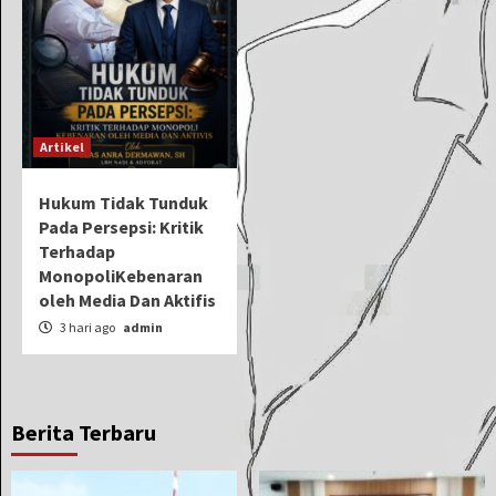
Artikel
Hukum Tidak Tunduk
Pada Persepsi: Kritik
Terhadap
MonopoliKebenaran
oleh Media Dan Aktifis
3 hari ago
admin
Berita Terbaru