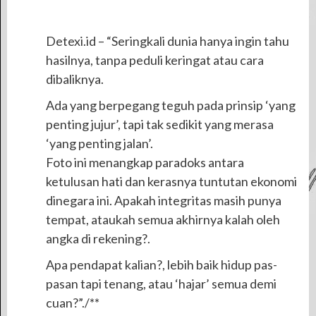
Detexi.id – “Seringkali dunia hanya ingin tahu
hasilnya, tanpa peduli keringat atau cara
dibaliknya.
Ada yang berpegang teguh pada prinsip ‘yang
penting jujur’, tapi tak sedikit yang merasa
‘yang penting jalan’.
Foto ini menangkap paradoks antara
ketulusan hati dan kerasnya tuntutan ekonomi
dinegara ini. Apakah integritas masih punya
tempat, ataukah semua akhirnya kalah oleh
angka di rekening?.
Apa pendapat kalian?, lebih baik hidup pas-
pasan tapi tenang, atau ‘hajar’ semua demi
cuan?”./**