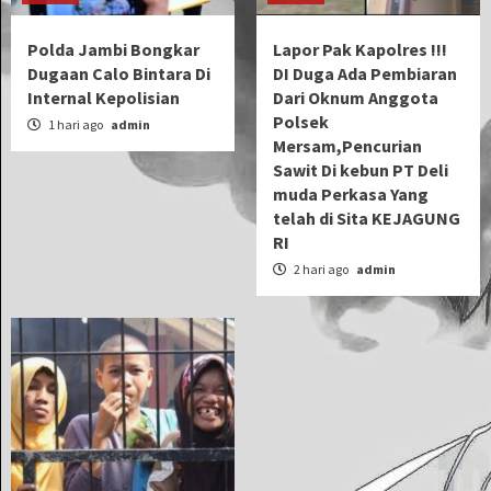
Polda Jambi Bongkar
Lapor Pak Kapolres !!!
Dugaan Calo Bintara Di
DI Duga Ada Pembiaran
Internal Kepolisian
Dari Oknum Anggota
Polsek
1 hari ago
admin
Mersam,Pencurian
Sawit Di kebun PT Deli
muda Perkasa Yang
telah di Sita KEJAGUNG
RI
2 hari ago
admin