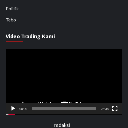
Politik
Tebo
Video Trading Kami
Pemutar
Video
00:00
23:38
redaksi