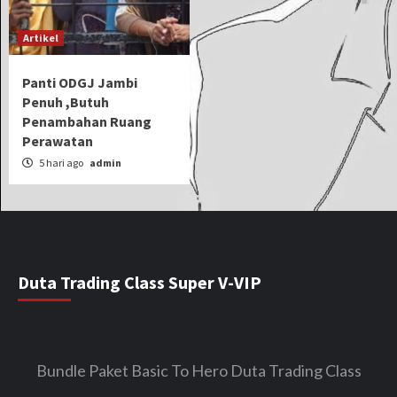
Artikel
Panti ODGJ Jambi
Penuh ,Butuh
Penambahan Ruang
Perawatan
5 hari ago
admin
Duta Trading Class Super V-VIP
Bundle Paket Basic To Hero Duta Trading Class