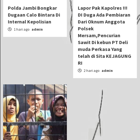
Polda Jambi Bongkar
Lapor Pak Kapolres !!!
Dugaan Calo Bintara Di
DI Duga Ada Pembiaran
Internal Kepolisian
Dari Oknum Anggota
Polsek
1 hari ago
admin
Mersam,Pencurian
Sawit Di kebun PT Deli
muda Perkasa Yang
telah di Sita KEJAGUNG
RI
2 hari ago
admin