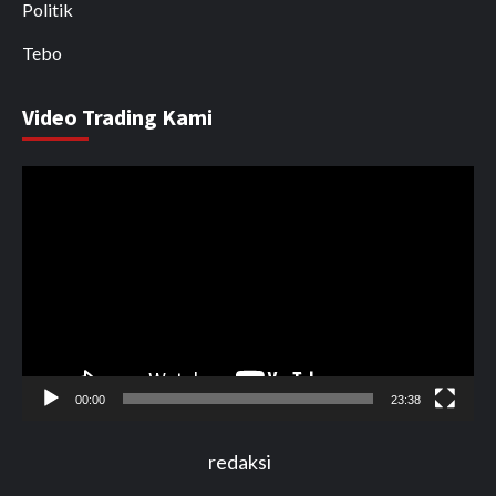
Politik
Tebo
Video Trading Kami
Pemutar
Video
00:00
23:38
redaksi