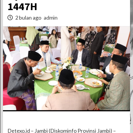
1447H
2 bulan ago
admin
Detexo.id – Jambi (Diskominfo Provinsi Jambi) –