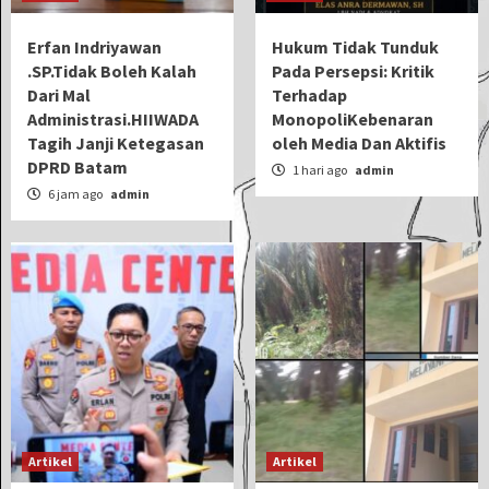
Erfan Indriyawan
Hukum Tidak Tunduk
.SP.Tidak Boleh Kalah
Pada Persepsi: Kritik
Dari Mal
Terhadap
Administrasi.HIIWADA
MonopoliKebenaran
Tagih Janji Ketegasan
oleh Media Dan Aktifis
DPRD Batam
1 hari ago
admin
6 jam ago
admin
Artikel
Artikel