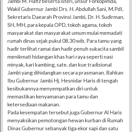
Jambi M. Hafiz beserta isteri, unsur Forkopimda,
Wakil Gubernur Jambi Drs. H. Abdullah Sani, M.PdI,
Sekretaris Daearah Provinsi Jambi, Dr. H. Sudirman,
SH, MH, para kepala OPD, tokoh agama, tokoh
masyarakat dan masyarakat umum mulai memadati
rumah dinas sejak pukul 08.30 wib. Para tamu yang
hadir terlihat ramai dan hadir penuh sukacita sambil
menikmati hidangan khas hari raya seperti nasi
minyak, kari kambing, sate, dan kue tradisional
Jambi yang dihidangkan secara prasmanan. Bahkan
Ibu Gubernur Jambi Hj. Hesnidar Haris di tengah
kesibukannya menyempatkan diri untuk
memastikan kenyamanan para tamu dan
ketersediaan makanan.
Pada kesempatan tersebut juga Gubernur Al Haris
menyaksikan pemotongan hewan kurban di Rumah
Dinas Gubernur sebanyak tiga ekor sapi dan satu