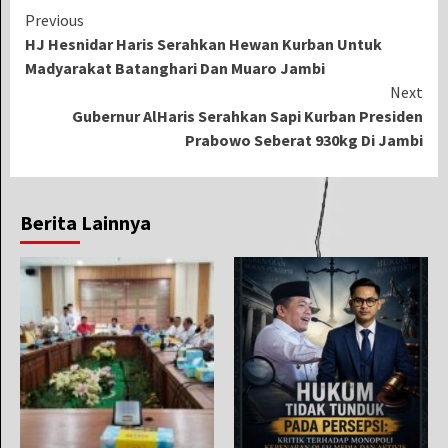
Continue
Previous
HJ Hesnidar Haris Serahkan Hewan Kurban Untuk
Reading
Madyarakat Batanghari Dan Muaro Jambi
Next
Gubernur AlHaris Serahkan Sapi Kurban Presiden
Prabowo Seberat 930kg Di Jambi
Berita Lainnya