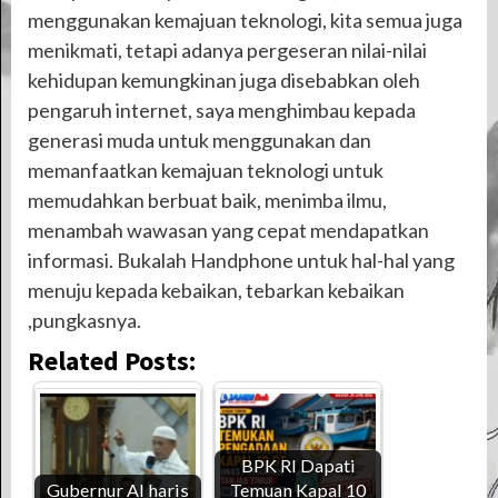
menggunakan kemajuan teknologi, kita semua juga
menikmati, tetapi adanya pergeseran nilai-nilai
kehidupan kemungkinan juga disebabkan oleh
pengaruh internet, saya menghimbau kepada
generasi muda untuk menggunakan dan
memanfaatkan kemajuan teknologi untuk
memudahkan berbuat baik, menimba ilmu,
menambah wawasan yang cepat mendapatkan
informasi. Bukalah Handphone untuk hal-hal yang
menuju kepada kebaikan, tebarkan kebaikan
,pungkasnya.
Related Posts:
BPK RI Dapati
Gubernur Al haris
Temuan Kapal 10