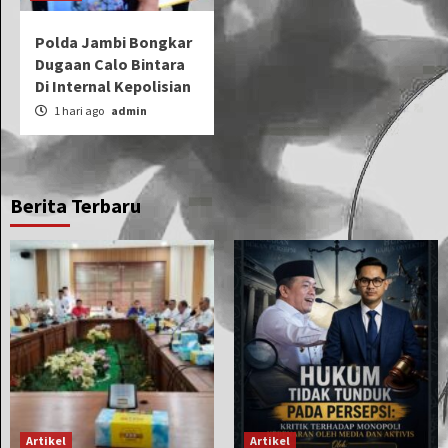
Polda Jambi Bongkar
Dugaan Calo Bintara
Di Internal Kepolisian
1 hari ago
admin
Berita Terbaru
Artikel
Artikel