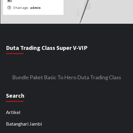
RI
3 hari ago
admin
Duta Trading Class Super V-VIP
Bundle Paket Basic To Hero Duta Trading Class
Search
Artikel
Batanghari Jambi