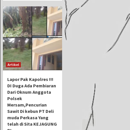
Artikel
Lapor Pak Kapolres !!!
DI Duga Ada Pembiaran
Dari Oknum Anggota
Polsek
Mersam,Pencurian
Sawit Di kebun PT Deli
muda Perkasa Yang
telah di Sita KEJAGUNG