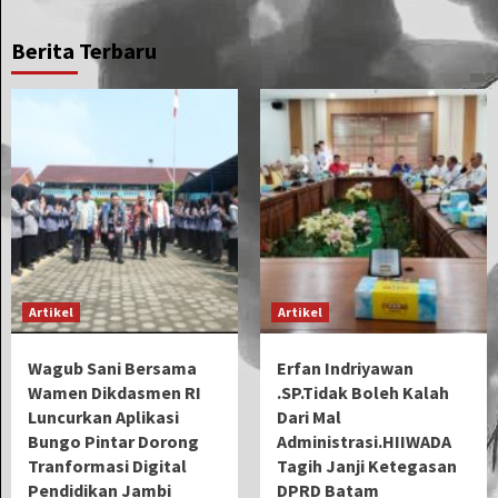
Berita Terbaru
Artikel
Artikel
Wagub Sani Bersama
Erfan Indriyawan
Wamen Dikdasmen RI
.SP.Tidak Boleh Kalah
Luncurkan Aplikasi
Dari Mal
Bungo Pintar Dorong
Administrasi.HIIWADA
Tranformasi Digital
Tagih Janji Ketegasan
Pendidikan Jambi
DPRD Batam