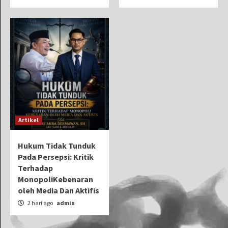
Artikel
Hukum Tidak Tunduk
Pada Persepsi: Kritik
Terhadap
MonopoliKebenaran
oleh Media Dan Aktifis
2 hari ago
admin