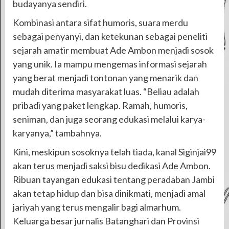
budayanya sendiri.
Kombinasi antara sifat humoris, suara merdu
sebagai penyanyi, dan ketekunan sebagai peneliti
sejarah amatir membuat Ade Ambon menjadi sosok
yang unik. Ia mampu mengemas informasi sejarah
yang berat menjadi tontonan yang menarik dan
mudah diterima masyarakat luas. “Beliau adalah
pribadi yang paket lengkap. Ramah, humoris,
seniman, dan juga seorang edukasi melalui karya-
karyanya,” tambahnya.
Kini, meskipun sosoknya telah tiada, kanal Siginjai99
akan terus menjadi saksi bisu dedikasi Ade Ambon.
Ribuan tayangan edukasi tentang peradaban Jambi
akan tetap hidup dan bisa dinikmati, menjadi amal
jariyah yang terus mengalir bagi almarhum.
Keluarga besar jurnalis Batanghari dan Provinsi