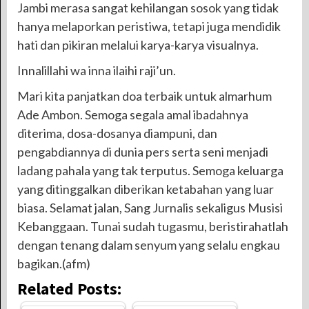
Jambi merasa sangat kehilangan sosok yang tidak
hanya melaporkan peristiwa, tetapi juga mendidik
hati dan pikiran melalui karya-karya visualnya.
Innalillahi wa inna ilaihi raji’un.
Mari kita panjatkan doa terbaik untuk almarhum
Ade Ambon. Semoga segala amal ibadahnya
diterima, dosa-dosanya diampuni, dan
pengabdiannya di dunia pers serta seni menjadi
ladang pahala yang tak terputus. Semoga keluarga
yang ditinggalkan diberikan ketabahan yang luar
biasa. Selamat jalan, Sang Jurnalis sekaligus Musisi
Kebanggaan. Tunai sudah tugasmu, beristirahatlah
dengan tenang dalam senyum yang selalu engkau
bagikan.(afm)
Related Posts: