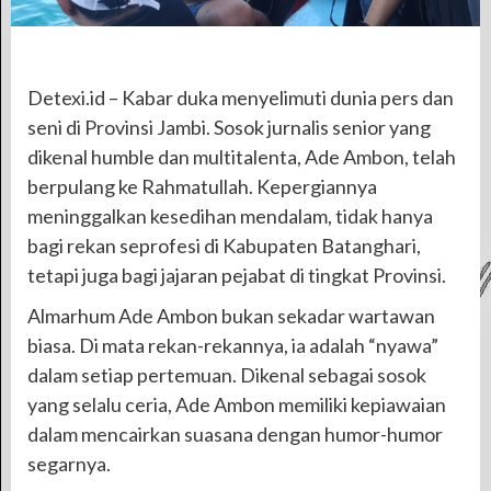
Detexi.id – Kabar duka menyelimuti dunia pers dan
seni di Provinsi Jambi. Sosok jurnalis senior yang
dikenal humble dan multitalenta, Ade Ambon, telah
berpulang ke Rahmatullah. Kepergiannya
meninggalkan kesedihan mendalam, tidak hanya
bagi rekan seprofesi di Kabupaten Batanghari,
tetapi juga bagi jajaran pejabat di tingkat Provinsi.
Almarhum Ade Ambon bukan sekadar wartawan
biasa. Di mata rekan-rekannya, ia adalah “nyawa”
dalam setiap pertemuan. Dikenal sebagai sosok
yang selalu ceria, Ade Ambon memiliki kepiawaian
dalam mencairkan suasana dengan humor-humor
segarnya.