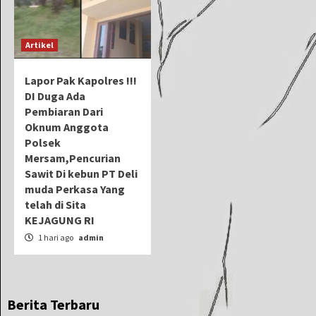
Artikel
Lapor Pak Kapolres !!!
DI Duga Ada
Pembiaran Dari
Oknum Anggota
Polsek
Mersam,Pencurian
Sawit Di kebun PT Deli
muda Perkasa Yang
telah di Sita
KEJAGUNG RI
1 hari ago
admin
Berita Terbaru