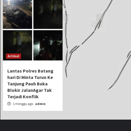
Artikel
Lantas Polres Batang
hari Di Minta Turun Ke
Tanjung Pauh Buka
Blokir JalanAgar Tak
Terjadi Konflik
1 minggu ago
admin