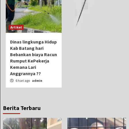
Artikel
Dinas lingkunga Hidup
Kab Batang hari
Bebankan biaya Racun
Rumput KePekerja
Kemana Lari
Anggrannya ??
6 hari ago
admin
Berita Terbaru