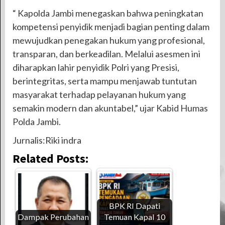
“ Kapolda Jambi menegaskan bahwa peningkatan
kompetensi penyidik menjadi bagian penting dalam
mewujudkan penegakan hukum yang profesional,
transparan, dan berkeadilan. Melalui asesmen ini
diharapkan lahir penyidik Polri yang Presisi,
berintegritas, serta mampu menjawab tuntutan
masyarakat terhadap pelayanan hukum yang
semakin modern dan akuntabel,” ujar Kabid Humas
Polda Jambi.
Jurnalis:Riki indra
Related Posts:
BPK RI Dapati
Dampak Perubahan
Temuan Kapal 10