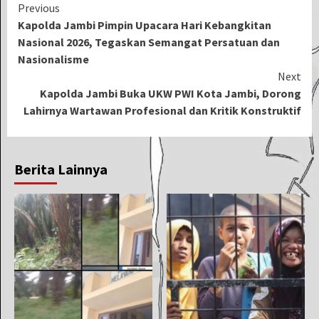
Continue
Previous
Kapolda Jambi Pimpin Upacara Hari Kebangkitan
Reading
Nasional 2026, Tegaskan Semangat Persatuan dan
Nasionalisme
Next
Kapolda Jambi Buka UKW PWI Kota Jambi, Dorong
Lahirnya Wartawan Profesional dan Kritik Konstruktif
Berita Lainnya