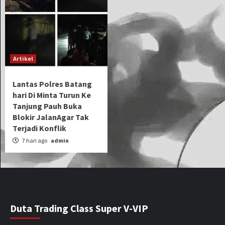
Artikel
Lantas Polres Batang
hari Di Minta Turun Ke
Tanjung Pauh Buka
Blokir JalanAgar Tak
Terjadi Konflik
7 hari ago
admin
Duta Trading Class Super V-VIP