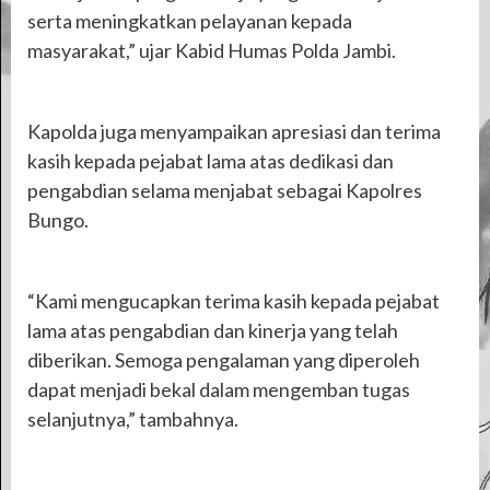
serta meningkatkan pelayanan kepada
masyarakat,” ujar Kabid Humas Polda Jambi.
Kapolda juga menyampaikan apresiasi dan terima
kasih kepada pejabat lama atas dedikasi dan
pengabdian selama menjabat sebagai Kapolres
Bungo.
“Kami mengucapkan terima kasih kepada pejabat
lama atas pengabdian dan kinerja yang telah
diberikan. Semoga pengalaman yang diperoleh
dapat menjadi bekal dalam mengemban tugas
selanjutnya,” tambahnya.