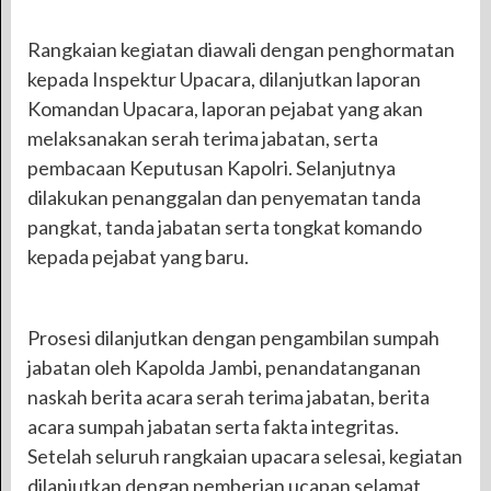
Rangkaian kegiatan diawali dengan penghormatan
kepada Inspektur Upacara, dilanjutkan laporan
Komandan Upacara, laporan pejabat yang akan
melaksanakan serah terima jabatan, serta
pembacaan Keputusan Kapolri. Selanjutnya
dilakukan penanggalan dan penyematan tanda
pangkat, tanda jabatan serta tongkat komando
kepada pejabat yang baru.
Prosesi dilanjutkan dengan pengambilan sumpah
jabatan oleh Kapolda Jambi, penandatanganan
naskah berita acara serah terima jabatan, berita
acara sumpah jabatan serta fakta integritas.
Setelah seluruh rangkaian upacara selesai, kegiatan
dilanjutkan dengan pemberian ucapan selamat