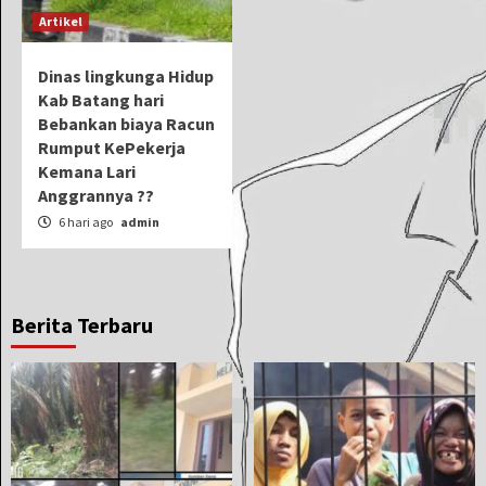
Artikel
Dinas lingkunga Hidup
Kab Batang hari
Bebankan biaya Racun
Rumput KePekerja
Kemana Lari
Anggrannya ??
6 hari ago
admin
Berita Terbaru