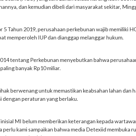
hannya, dan kemudian dibeli dari masyarakat sekitar, Ming
 5 Tahun 2019, perusahaan perkebunan wajib memiliki HG
apat memperoleh IUP dan dianggap melanggar hukum.
14 tentang Perkebunan menyebutkan bahwa perusahaan y
paling banyak Rp10 miliar.
eh pihak berwenang untuk memastikan keabsahan lahan dan h
ai dengan peraturan yang berlaku.
a inisial MI belum memberikan keterangan kepada wartawan 
ga perlu kami sampaikan bahwa media Detexiid membuka r