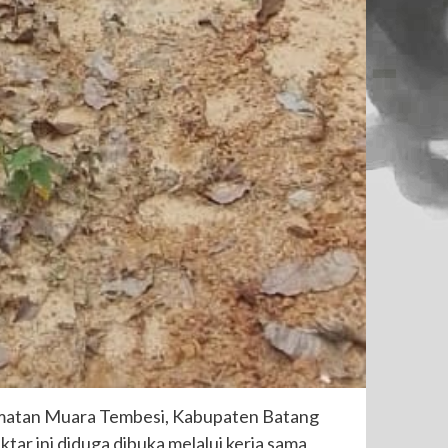
camatan Muara Tembesi, Kabupaten Batang
tar ini diduga dibuka melalui kerja sama