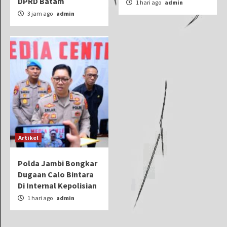
DPRD Batam
1 hari ago
admin
3 jam ago
admin
Artikel
Polda Jambi Bongkar
Dugaan Calo Bintara
Di Internal Kepolisian
1 hari ago
admin