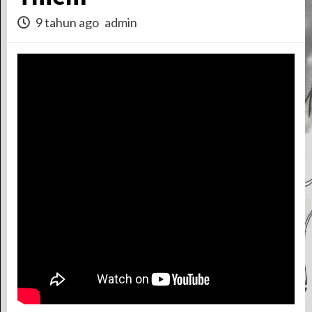
9 tahun ago
admin