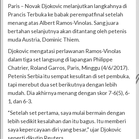
Paris – Novak Djokovic melanjutkan langkahnya di
Prancis Terbuka ke babak perempatfinal setelah
menang atas Albert Ramos-Vinolas. Sang juara
bertahan selanjutnya akan ditantang oleh petenis
muda Austria, Dominic Thiem.
Djokovic mengatasi perlawanan Ramos-Vinolas
dalam tiga set langsung di lapangan Philippe
Chatrier, Roland Garros, Paris, Minggu (4/6/2017).
Petenis Serbia itu sempat kesulitan di set pembuka,
tapi merebut dua set berikutnya dengan lebih
mudah. Dia akhirnya menang dengan skor 7-6(5), 6-
1, dan 6-3.
“Setelah set pertama, saya mulai bermain dengan
lebih sedikit kesalahan dan itu bagus. Itu memberi
saya kepercayaan diri yang besar,” ujar Djokovic
seperti dikutip Reuters.