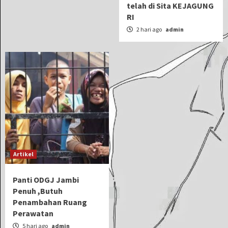
telah di Sita KEJAGUNG
RI
2 hari ago
admin
Artikel
Panti ODGJ Jambi
Penuh ,Butuh
Penambahan Ruang
Perawatan
5 hari ago
admin