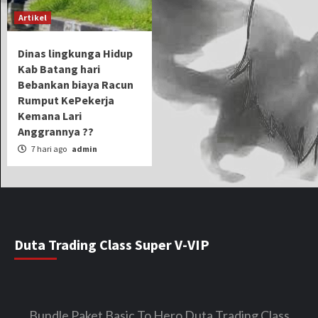
Artikel
Dinas lingkunga Hidup
Kab Batang hari
Bebankan biaya Racun
Rumput KePekerja
Kemana Lari
Anggrannya ??
7 hari ago
admin
Duta Trading Class Super V-VIP
Bundle Paket Basic To Hero Duta Trading Class