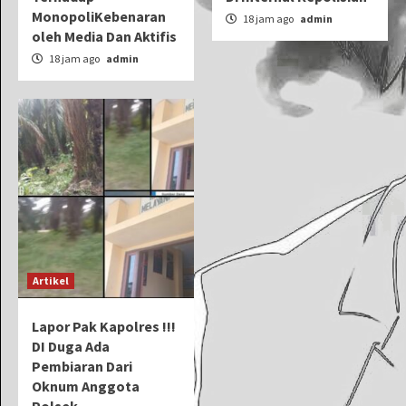
MonopoliKebenaran
18 jam ago
admin
oleh Media Dan Aktifis
18 jam ago
admin
Artikel
Lapor Pak Kapolres !!!
DI Duga Ada
Pembiaran Dari
Oknum Anggota