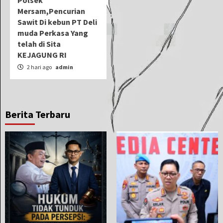
Polsek
Mersam,Pencurian
Sawit Di kebun PT Deli
muda Perkasa Yang
telah di Sita
KEJAGUNG RI
2 hari ago
admin
Berita Terbaru