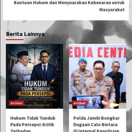
Bantuan Hukum dan Menyuarakan Kebenaran untuk
Masyarakat
Berita Lainnya
Artikel
Artikel
Hukum Tidak Tunduk
Polda Jambi Bongkar
Pada Persepsi: Kritik
Dugaan Calo Bintara
Terhadap
Di Internal Kepolisian