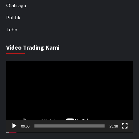
Olahraga
Politik
Tebo
Video Trading Kami
Pemutar
Video
00:00
23:38