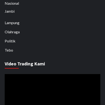
Nasional
Jambi
Lampung
Olahraga
Politik
Tebo
Video Trading Kami
Pemutar
Video