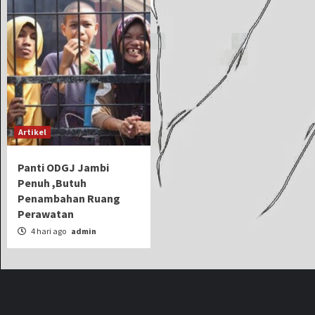
Artikel
Panti ODGJ Jambi
Penuh ,Butuh
Penambahan Ruang
Perawatan
4 hari ago
admin