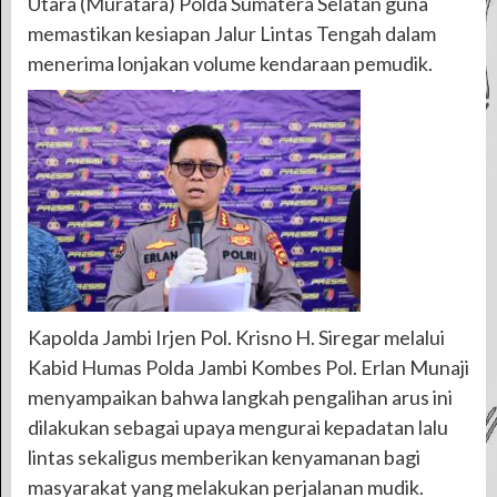
Utara (Muratara) Polda Sumatera Selatan guna
memastikan kesiapan Jalur Lintas Tengah dalam
menerima lonjakan volume kendaraan pemudik.
Kapolda Jambi Irjen Pol. Krisno H. Siregar melalui
Kabid Humas Polda Jambi Kombes Pol. Erlan Munaji
menyampaikan bahwa langkah pengalihan arus ini
dilakukan sebagai upaya mengurai kepadatan lalu
lintas sekaligus memberikan kenyamanan bagi
masyarakat yang melakukan perjalanan mudik.