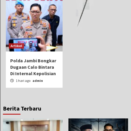
Artikel
Polda Jambi Bongkar
Dugaan Calo Bintara
Di Internal Kepolisian
1 hari ago
admin
Berita Terbaru