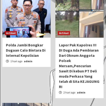
Artikel
Artikel
Polda Jambi Bongkar
Lapor Pak Kapolres !!!
Dugaan Calo Bintara Di
DI Duga Ada Pembiaran
Internal Kepolisian
Dari Oknum Anggota
Polsek
1 hari ago
admin
Mersam,Pencurian
Sawit Di kebun PT Deli
muda Perkasa Yang
telah di Sita KEJAGUNG
RI
2 hari ago
admin