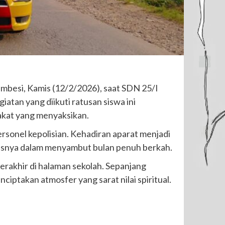
mbesi, Kamis (12/2/2026), saat SDN 25/I
tan yang diikuti ratusan siswa ini
akat yang menyaksikan.
sonel kepolisian. Kehadiran aparat menjadi
susnya dalam menyambut bulan penuh berkah.
erakhir di halaman sekolah. Sepanjang
ptakan atmosfer yang sarat nilai spiritual.