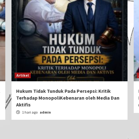
Artikel
l
Hukum Tidak Tunduk Pada Persepsi: Kritik
Terhadap MonopoliKebenaran oleh Media Dan
Aktifis
1 hari ago
admin