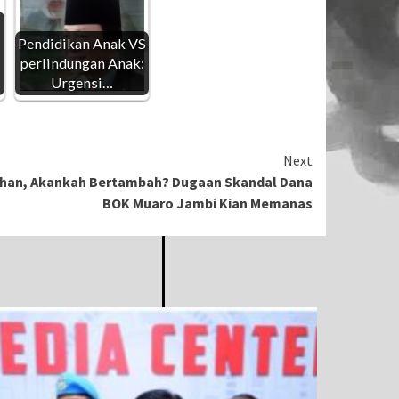
Pendidikan Anak VS
perlindungan Anak:
Urgensi…
Next
ahan, Akankah Bertambah? Dugaan Skandal Dana
BOK Muaro Jambi Kian Memanas