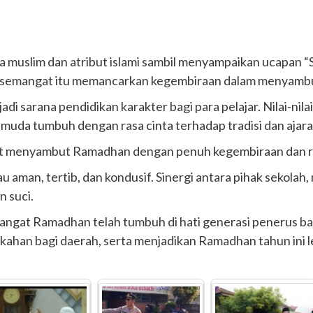
 muslim dan atribut islami sambil menyampaikan ucapan 
uh semangat itu memancarkan kegembiraan dalam menyam
jadi sarana pendidikan karakter bagi para pelajar. Nilai-ni
 muda tumbuh dengan rasa cinta terhadap tradisi dan ajar
at menyambut Ramadhan dengan penuh kegembiraan dan ra
u aman, tertib, dan kondusif. Sinergi antara pihak sekolah
 suci.
mangat Ramadhan telah tumbuh di hati generasi penerus b
han bagi daerah, serta menjadikan Ramadhan tahun ini 