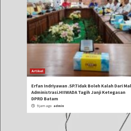
Artikel
Erfan Indriyawan .SP.Tidak Boleh Kalah Dari Ma
Administrasi.HIIWADA Tagih Janji Ketegasan
DPRD Batam
9 jam ago
admin