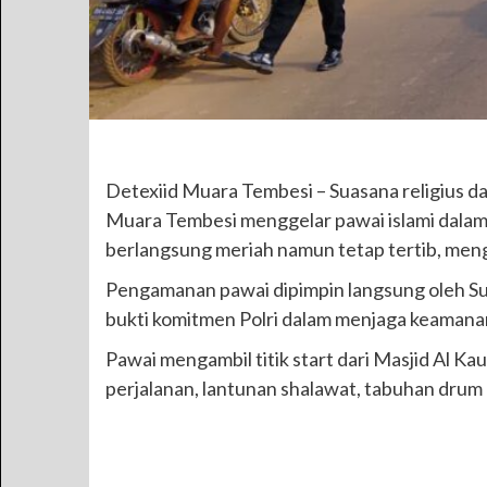
Detexiid Muara Tembesi – Suasana religius 
Muara Tembesi menggelar pawai islami dalam 
berlangsung meriah namun tetap tertib, men
Pengamanan pawai dipimpin langsung oleh Su
bukti komitmen Polri dalam menjaga keamana
Pawai mengambil titik start dari Masjid Al 
perjalanan, lantunan shalawat, tabuhan drum 