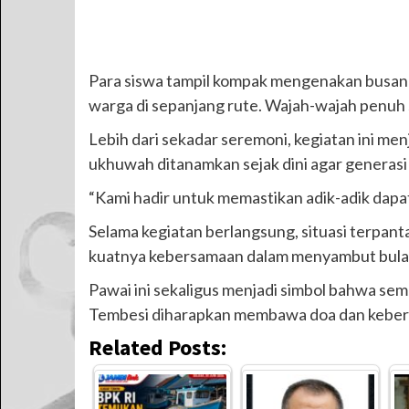
Para siswa tampil kompak mengenakan busana
warga di sepanjang rute. Wajah-wajah pen
Lebih dari sekadar seremoni, kegiatan ini men
ukhuwah ditanamkan sejak dini agar generasi
“Kami hadir untuk memastikan adik-adik dap
Selama kegiatan berlangsung, situasi terpanta
kuatnya kebersamaan dalam menyambut bulan
Pawai ini sekaligus menjadi simbol bahwa se
Tembesi diharapkan membawa doa dan keberka
Related Posts: