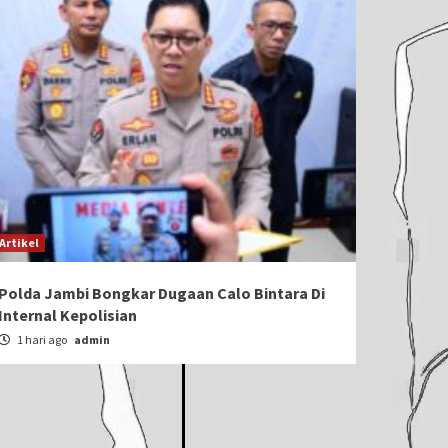
Artikel
Polda Jambi Bongkar Dugaan Calo Bintara Di
Internal Kepolisian
1 hari ago
admin