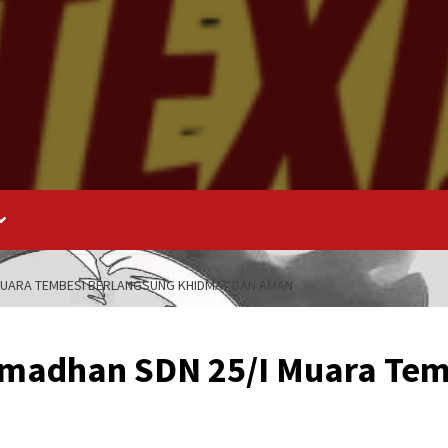
 MUARA TEMBESI BERLANGSUNG KHIDMAT DAN AMAN
Ramadhan SDN 25/I Muara Te