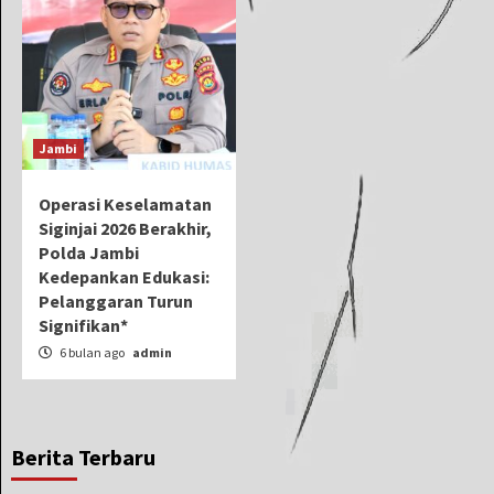
Jambi
Operasi Keselamatan
Siginjai 2026 Berakhir,
Polda Jambi
Kedepankan Edukasi:
Pelanggaran Turun
Signifikan*
6 bulan ago
admin
Berita Terbaru