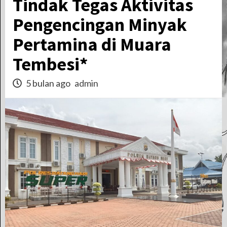
Tindak Tegas Aktivitas
Pengencingan Minyak
Pertamina di Muara
Tembesi*
5 bulan ago
admin