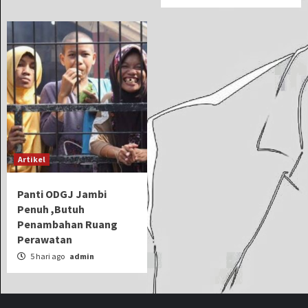
Artikel
Panti ODGJ Jambi
Penuh ,Butuh
Penambahan Ruang
Perawatan
5 hari ago
admin