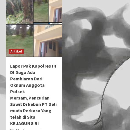
Artikel
Lapor Pak Kapolres !!!
DI Duga Ada
Pembiaran Dari
Oknum Anggota
Polsek
Mersam,Pencurian
Sawit Di kebun PT Deli
muda Perkasa Yang
telah di Sita
KEJAGUNG RI