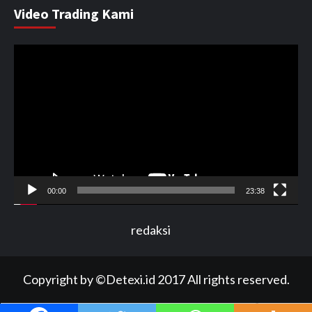
Video Trading Kami
Pemutar
Video
00:00
23:38
redaksi
Copyright by ©Detexi.id 2017 All rights reserved.