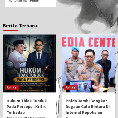
1 hari ago
admin
Berita Terbaru
Artikel
Artikel
Hukum Tidak Tunduk
Polda Jambi Bongkar
Pada Persepsi: Kritik
Dugaan Calo Bintara Di
Terhadap
Internal Kepolisian