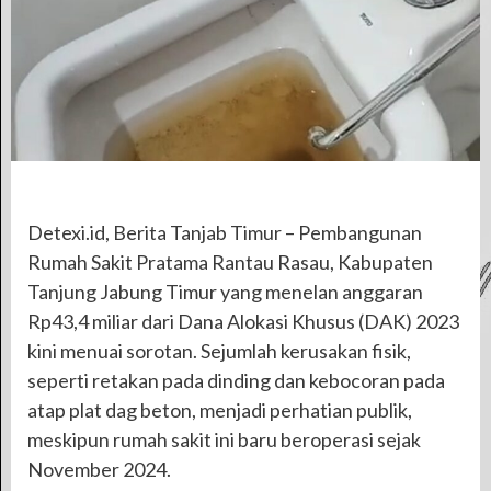
Detexi.id, Berita Tanjab Timur – Pembangunan
Rumah Sakit Pratama Rantau Rasau, Kabupaten
Tanjung Jabung Timur yang menelan anggaran
Rp43,4 miliar dari Dana Alokasi Khusus (DAK) 2023
kini menuai sorotan. Sejumlah kerusakan fisik,
seperti retakan pada dinding dan kebocoran pada
atap plat dag beton, menjadi perhatian publik,
meskipun rumah sakit ini baru beroperasi sejak
November 2024.