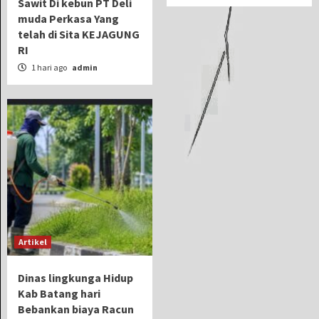
Sawit Di kebun PT Deli
muda Perkasa Yang
telah di Sita KEJAGUNG
RI
1 hari ago
admin
Artikel
Dinas lingkunga Hidup
Kab Batang hari
Bebankan biaya Racun