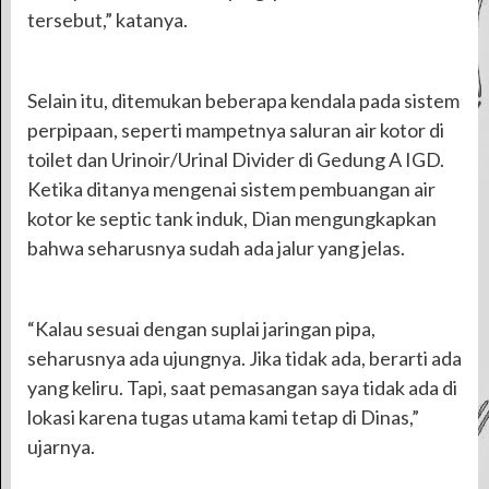
tersebut,” katanya.
Selain itu, ditemukan beberapa kendala pada sistem
perpipaan, seperti mampetnya saluran air kotor di
toilet dan Urinoir/Urinal Divider di Gedung A IGD.
Ketika ditanya mengenai sistem pembuangan air
kotor ke septic tank induk, Dian mengungkapkan
bahwa seharusnya sudah ada jalur yang jelas.
“Kalau sesuai dengan suplai jaringan pipa,
seharusnya ada ujungnya. Jika tidak ada, berarti ada
yang keliru. Tapi, saat pemasangan saya tidak ada di
lokasi karena tugas utama kami tetap di Dinas,”
ujarnya.