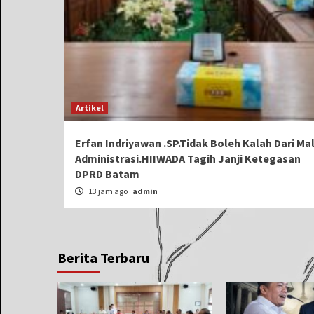
Artikel
Erfan Indriyawan .SP.Tidak Boleh Kalah Dari Ma
Administrasi.HIIWADA Tagih Janji Ketegasan
DPRD Batam
13 jam ago
admin
Berita Terbaru