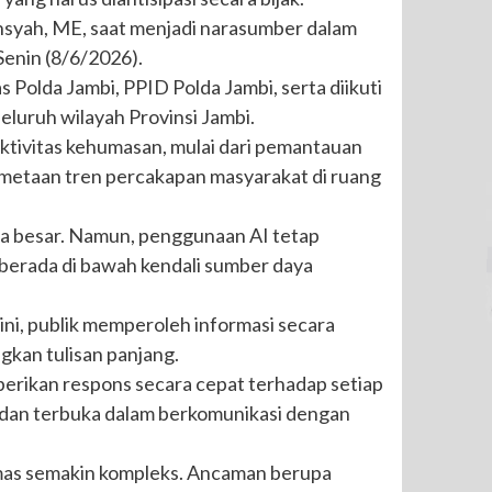
ansyah, ME, saat menjadi narasumber dalam
 Senin (8/6/2026).
Polda Jambi, PPID Polda Jambi, serta diikuti
eluruh wilayah Provinsi Jambi.
ktivitas kehumasan, mulai dari pemantauan
pemetaan tren percakapan masyarakat di ruang
ala besar. Namun, penggunaan AI tetap
ap berada di bawah kendali sumber daya
ini, publik memperoleh informasi secara
gkan tulisan panjang.
berikan respons secara cepat terhadap setiap
n, dan terbuka dalam berkomunikasi dengan
umas semakin kompleks. Ancaman berupa