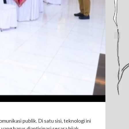
ikasi publik. Di satu sisi, teknologi ini
yang harus diantisipasi secara bijak.