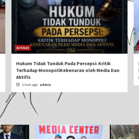
Artikel
l
Hukum Tidak Tunduk Pada Persepsi: Kritik
Terhadap MonopoliKebenaran oleh Media Dan
Aktifis
1 hari ago
admin