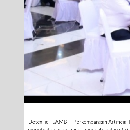
Detexi.id – JAMBI – Perkembangan Artificial I
menghadirkan berbagai kemudahan dan efisiensi