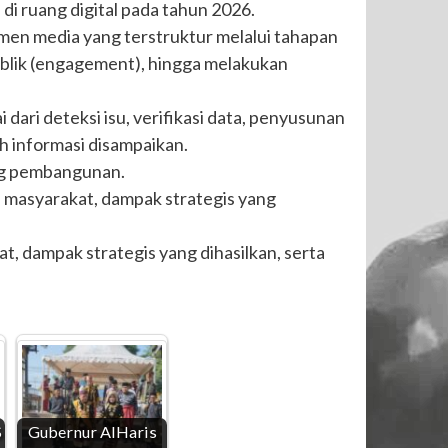
di ruang digital pada tahun 2026.
en media yang terstruktur melalui tahapan
ublik (engagement), hingga melakukan
i dari deteksi isu, verifikasi data, penyusunan
h informasi disampaikan.
ung pembangunan.
a masyarakat, dampak strategis yang
, dampak strategis yang dihasilkan, serta
S
Gubernur AlHaris