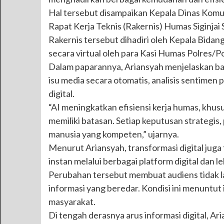
Hal tersebut disampaikan Kepala Dinas Komun
Rapat Kerja Teknis (Rakernis) Humas Siginjai S
Rakernis tersebut dihadiri oleh Kepala Bidan
secara virtual oleh para Kasi Humas Polres/Po
Dalam paparannya, Ariansyah menjelaskan bah
isu media secara otomatis, analisis sentimen
digital.
“AI meningkatkan efisiensi kerja humas, khus
memiliki batasan. Setiap keputusan strategis,
manusia yang kompeten,” ujarnya.
Menurut Ariansyah, transformasi digital juga
instan melalui berbagai platform digital dan
Perubahan tersebut membuat audiens tidak la
informasi yang beredar. Kondisi ini menuntut
masyarakat.
Di tengah derasnya arus informasi digital,