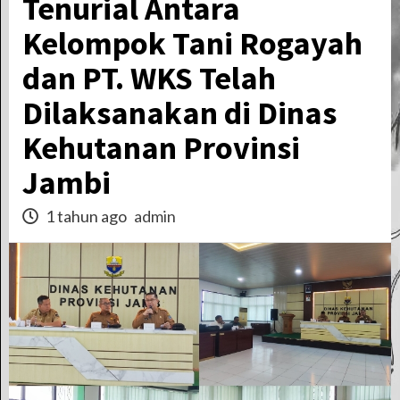
Tenurial Antara
Kelompok Tani Rogayah
dan PT. WKS Telah
Dilaksanakan di Dinas
Kehutanan Provinsi
Jambi
1 tahun ago
admin