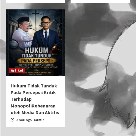
Artikel
Hukum Tidak Tunduk
Pada Persepsi: Kritik
Terhadap
MonopoliKebenaran
oleh Media Dan Aktifis
3 hari ago
admin