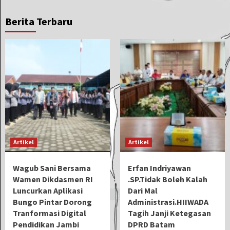
Berita Terbaru
Artikel
Artikel
Wagub Sani Bersama
Erfan Indriyawan
Wamen Dikdasmen RI
.SP.Tidak Boleh Kalah
Luncurkan Aplikasi
Dari Mal
Bungo Pintar Dorong
Administrasi.HIIWADA
Tranformasi Digital
Tagih Janji Ketegasan
Pendidikan Jambi
DPRD Batam