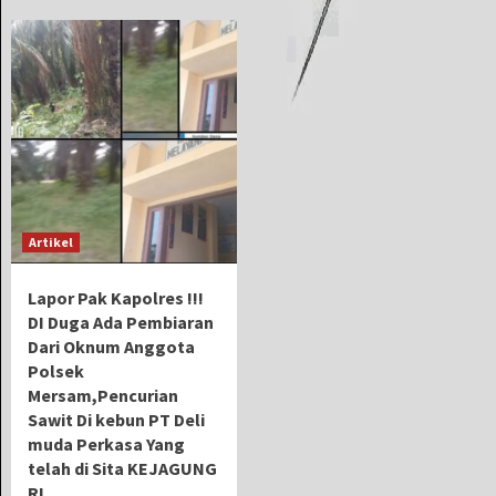
Artikel
Lapor Pak Kapolres !!!
DI Duga Ada Pembiaran
Dari Oknum Anggota
Polsek
Mersam,Pencurian
Sawit Di kebun PT Deli
muda Perkasa Yang
telah di Sita KEJAGUNG
RI