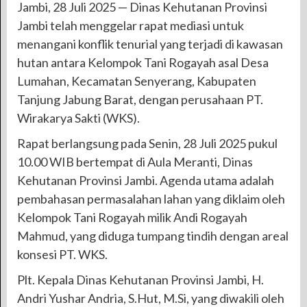
Jambi, 28 Juli 2025 — Dinas Kehutanan Provinsi
Jambi telah menggelar rapat mediasi untuk
menangani konflik tenurial yang terjadi di kawasan
hutan antara Kelompok Tani Rogayah asal Desa
Lumahan, Kecamatan Senyerang, Kabupaten
Tanjung Jabung Barat, dengan perusahaan PT.
Wirakarya Sakti (WKS).
Rapat berlangsung pada Senin, 28 Juli 2025 pukul
10.00 WIB bertempat di Aula Meranti, Dinas
Kehutanan Provinsi Jambi. Agenda utama adalah
pembahasan permasalahan lahan yang diklaim oleh
Kelompok Tani Rogayah milik Andi Rogayah
Mahmud, yang diduga tumpang tindih dengan areal
konsesi PT. WKS.
Plt. Kepala Dinas Kehutanan Provinsi Jambi, H.
Andri Yushar Andria, S.Hut, M.Si, yang diwakili oleh