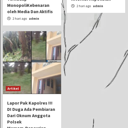
MonopoliKebenaran
2 hari ago
admin
oleh Media Dan Aktifis
2 hari ago
admin
Artikel
Lapor Pak Kapolres !!!
DI Duga Ada Pembiaran
Dari Oknum Anggota
Polsek
Mersam,Pencurian