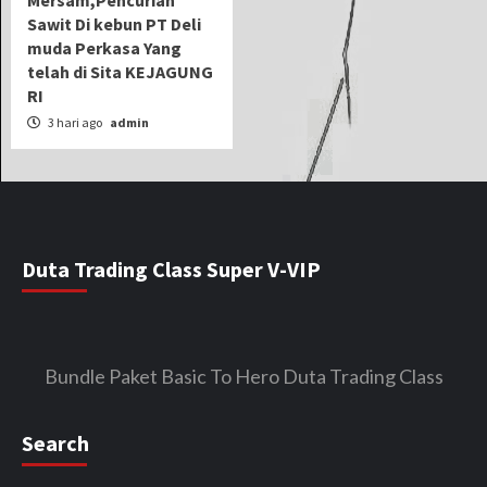
Sawit Di kebun PT Deli
muda Perkasa Yang
telah di Sita KEJAGUNG
RI
3 hari ago
admin
Duta Trading Class Super V-VIP
Bundle Paket Basic To Hero Duta Trading Class
Search