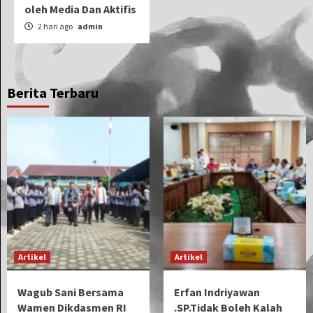
oleh Media Dan Aktifis
2 hari ago
admin
Berita Terbaru
Artikel
Artikel
Wagub Sani Bersama
Erfan Indriyawan
Wamen Dikdasmen RI
.SP.Tidak Boleh Kalah