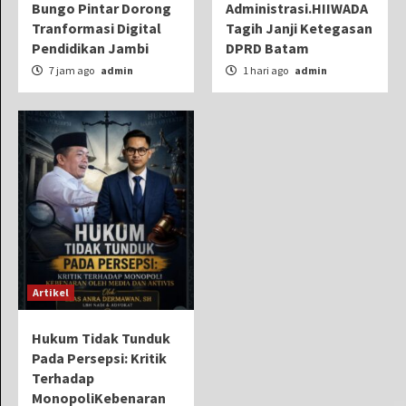
Bungo Pintar Dorong
Administrasi.HIIWADA
Tranformasi Digital
Tagih Janji Ketegasan
Pendidikan Jambi
DPRD Batam
7 jam ago
admin
1 hari ago
admin
Artikel
Hukum Tidak Tunduk
Pada Persepsi: Kritik
Terhadap
MonopoliKebenaran