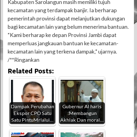
Kabupaten Sarolangun masih memiliki tujuh
kecamatan yang terdampak banjir. Ia berharap
pemerintah provinsi dapat melanjutkan dukungan
bagi kecamatan lain yang belum menerima bantuan.
“Kami berharap ke depan Provinsi Jambi dapat
memperluas jangkauan bantuan ke kecamatan-
kecamatan lain yang terkena dampak,” ujarnya.
/**Ringankan
Related Posts:
Dampak Perubahan
Gubernur Al haris
Ekspor CPO Satu
:Membangun
Satu PintuMrlalui…
Akhlak Dan moral…