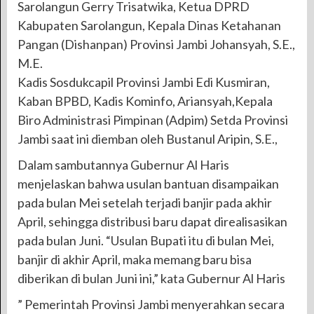
Sarolangun Gerry Trisatwika, Ketua DPRD
Kabupaten Sarolangun, Kepala Dinas Ketahanan
Pangan (Dishanpan) Provinsi Jambi Johansyah, S.E.,
M.E.
Kadis Sosdukcapil Provinsi Jambi Edi Kusmiran,
Kaban BPBD, Kadis Kominfo, Ariansyah,Kepala
Biro Administrasi Pimpinan (Adpim) Setda Provinsi
Jambi saat ini diemban oleh Bustanul Aripin, S.E.,
Dalam sambutannya Gubernur Al Haris
menjelaskan bahwa usulan bantuan disampaikan
pada bulan Mei setelah terjadi banjir pada akhir
April, sehingga distribusi baru dapat direalisasikan
pada bulan Juni. “Usulan Bupati itu di bulan Mei,
banjir di akhir April, maka memang baru bisa
diberikan di bulan Juni ini,” kata Gubernur Al Haris
” Pemerintah Provinsi Jambi menyerahkan secara