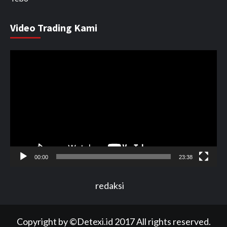
Video Trading Kami
Pemutar
Video
00:00
23:38
redaksi
Copyright by ©Detexi.id 2017 All rights reserved.