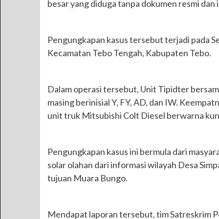
besar yang diduga tanpa dokumen resmi dan i
Pengungkapan kasus tersebut terjadi pada Sen
Kecamatan Tebo Tengah, Kabupaten Tebo.
Dalam operasi tersebut, Unit Tipidter bersa
masing berinisial Y, FY, AD, dan IW. Keemp
unit truk Mitsubishi Colt Diesel berwarna kun
Pengungkapan kasus ini bermula dari masyara
solar olahan dari informasi wilayah Desa Si
tujuan Muara Bungo.
Mendapat laporan tersebut, tim Satreskrim 