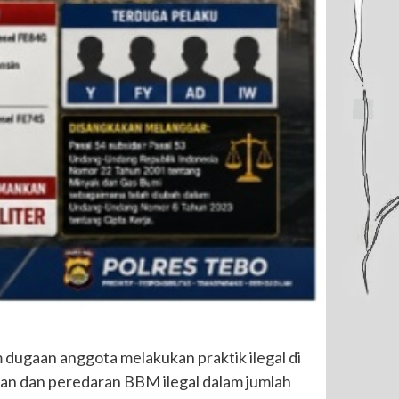
dugaan anggota melakukan praktik ilegal di
tan dan peredaran BBM ilegal dalam jumlah