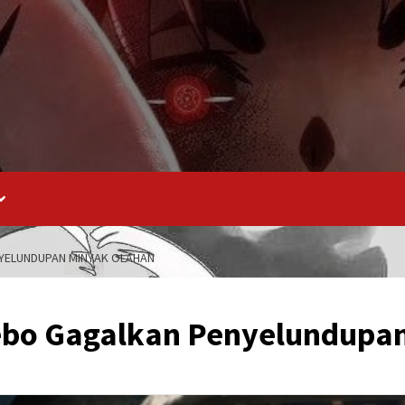
YELUNDUPAN MINYAK OLAHAN
ebo Gagalkan Penyelundupan