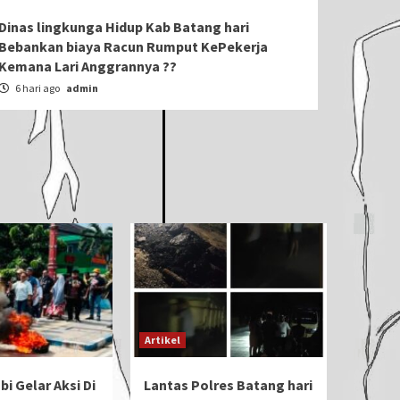
Dinas lingkunga Hidup Kab Batang hari
Bebankan biaya Racun Rumput KePekerja
Kemana Lari Anggrannya ??
6 hari ago
admin
Artikel
i Gelar Aksi Di
Lantas Polres Batang hari