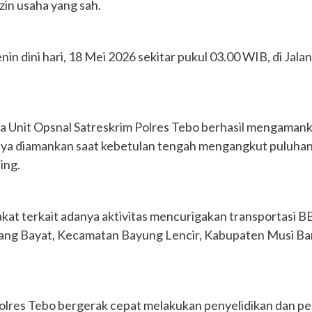
zin usaha yang sah.
in dini hari, 18 Mei 2026 sekitar pukul 03.00 WIB, di Jala
ma Unit Opsnal Satreskrim Polres Tebo berhasil mengaman
atnya diamankan saat kebetulan tengah mengangkut puluh
ing.
kat terkait adanya aktivitas mencurigakan transportasi BB
mpang Bayat, Kecamatan Bayung Lencir, Kabupaten Musi Ba
Polres Tebo bergerak cepat melakukan penyelidikan dan 