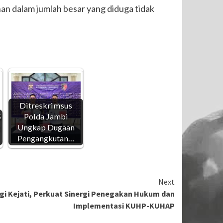
n dalam jumlah besar yang diduga tidak
Ditreskrimsus
S
Polda Jambi
Ungkap Dugaan
Pengangkutan…
Next
i Kejati, Perkuat Sinergi Penegakan Hukum dan
Implementasi KUHP-KUHAP