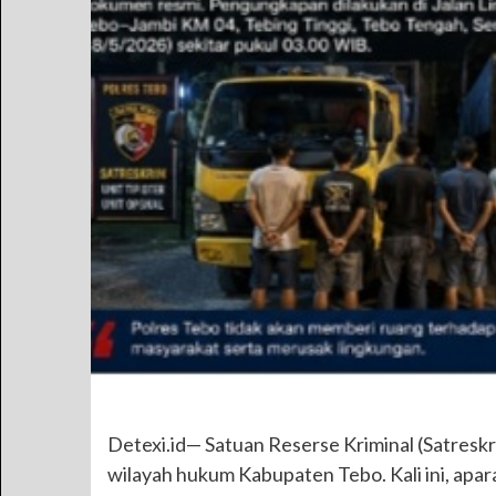
Detexi.id— Satuan Reserse Kriminal (Satresk
wilayah hukum Kabupaten Tebo. Kali ini, apa