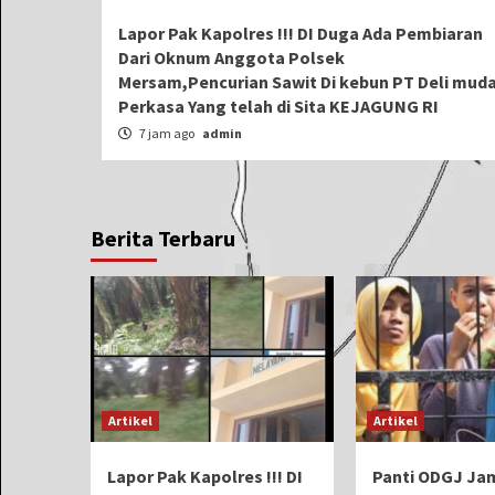
Lapor Pak Kapolres !!! DI Duga Ada Pembiaran
Dari Oknum Anggota Polsek
Mersam,Pencurian Sawit Di kebun PT Deli mud
Perkasa Yang telah di Sita KEJAGUNG RI
7 jam ago
admin
Berita Terbaru
Artikel
Artikel
Lapor Pak Kapolres !!! DI
Panti ODGJ Ja