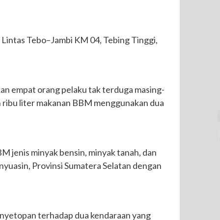
n Lintas Tebo–Jambi KM 04, Tebing Tinggi,
kan empat orang pelaku tak terduga masing-
an ribu liter makanan BBM menggunakan dua
M jenis minyak bensin, minyak tanah, dan
nyuasin, Provinsi Sumatera Selatan dengan
penyetopan terhadap dua kendaraan yang