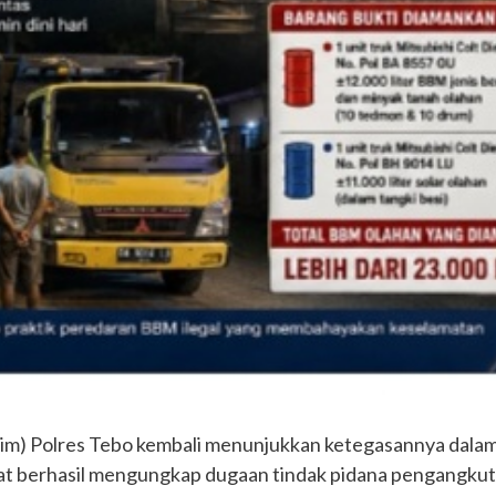
rim) Polres Tebo kembali menunjukkan ketegasannya dalam 
rat berhasil mengungkap dugaan tindak pidana pengangku