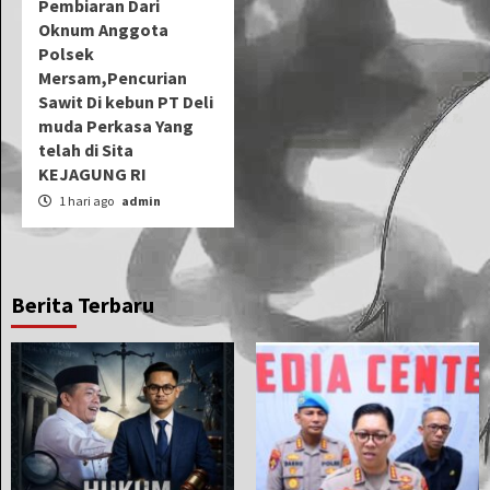
Pembiaran Dari
Oknum Anggota
Polsek
Mersam,Pencurian
Sawit Di kebun PT Deli
muda Perkasa Yang
telah di Sita
KEJAGUNG RI
1 hari ago
admin
Berita Terbaru