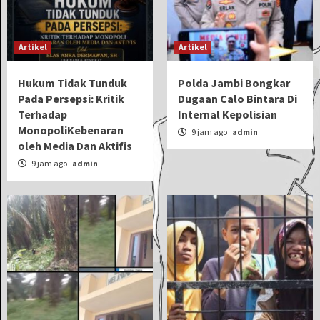
Artikel
Artikel
Hukum Tidak Tunduk
Polda Jambi Bongkar
Pada Persepsi: Kritik
Dugaan Calo Bintara Di
Terhadap
Internal Kepolisian
MonopoliKebenaran
9 jam ago
admin
oleh Media Dan Aktifis
9 jam ago
admin