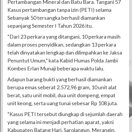
Pertambangan Mineral dan Batu Bara. Tangani 57
Kasus pertambangan tanpa izin (PETI) selama
Sebanyak 50 tersangka berhasil diamankan
sepanjang Semester I Tahun 2026 itu.
“Dari 23 perkara yang ditangani, 10 perkara masih
dalam proses penyidikan, sedangkan 13 perkara
telah dinyatakan lengkap dan dilimpahkan ke Jaksa
Penuntut Umum,” kata Kabid Humas Polda Jambi
Kombes Erlan Munaji beberapa waktu lalu.
Adapun barang bukti yang berhasil diamankan
berupa emas seberat 2.572,96 gram, 10 unit alat
berat, satu unit mobil, dua unit dompeng, empat
unit keong, serta uang tunai sebesar Rp 108 juta.
“Kasus PETI tersebut diungkap di sejumlah daerah
yang selama ini menjadi perhatian aparat, yakni
Kabupaten Batang Hari, Sarolangun, Merangin,