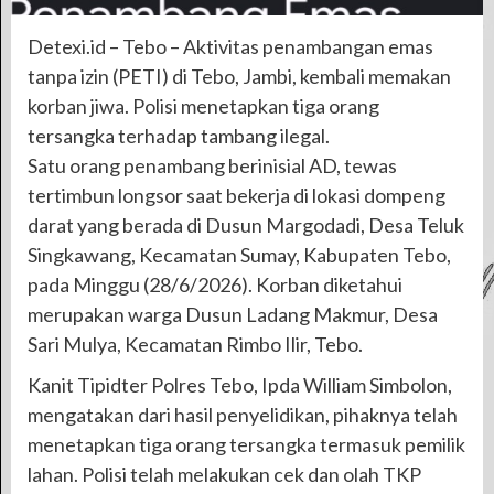
Detexi.id – Tebo – Aktivitas penambangan emas
tanpa izin (PETI) di Tebo, Jambi, kembali memakan
korban jiwa. Polisi menetapkan tiga orang
tersangka terhadap tambang ilegal.
Satu orang penambang berinisial AD, tewas
tertimbun longsor saat bekerja di lokasi dompeng
darat yang berada di Dusun Margodadi, Desa Teluk
Singkawang, Kecamatan Sumay, Kabupaten Tebo,
pada Minggu (28/6/2026). Korban diketahui
merupakan warga Dusun Ladang Makmur, Desa
Sari Mulya, Kecamatan Rimbo Ilir, Tebo.
Kanit Tipidter Polres Tebo, Ipda William Simbolon,
mengatakan dari hasil penyelidikan, pihaknya telah
menetapkan tiga orang tersangka termasuk pemilik
lahan. Polisi telah melakukan cek dan olah TKP