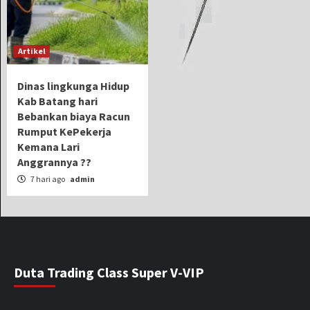
Artikel
Dinas lingkunga Hidup
Kab Batang hari
Bebankan biaya Racun
Rumput KePekerja
Kemana Lari
Anggrannya ??
7 hari ago
admin
Duta Trading Class Super V-VIP