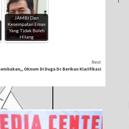
JAMBI Dan
Kesempatan Emas
Yang Tidak Boleh
Hilang
Next
nembakan,, Oknum Di Duga Dc Berikan Klarifikasi