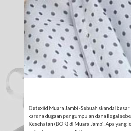
Detexiid Muara Jambi -Sebuah skandal besar m
karena dugaan pengumpulan dana ilegal sebe
Kesehatan (BOK) di Muara Jambi. Apa yang l