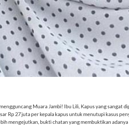
engguncang Muara Jambi! Ibu Lili, Kapus yang sangat dipe
sar Rp 27 juta per kepala kapus untuk menutupi kasus p
ebih mengejutkan, bukti chatan yang membuktikan adanya 