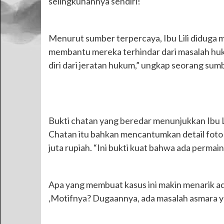
selingkuhannya sendiri!
Menurut sumber terpercaya, Ibu Lili diduga 
membantu mereka terhindar dari masalah huk
diri dari jeratan hukum,” ungkap seorang su
Bukti chatan yang beredar menunjukkan Ibu L
Chatan itu bahkan mencantumkan detail foto 
juta rupiah. “Ini bukti kuat bahwa ada permainan
Apa yang membuat kasus ini makin menarik ad
,Motifnya? Dugaannya, ada masalah asmara yan