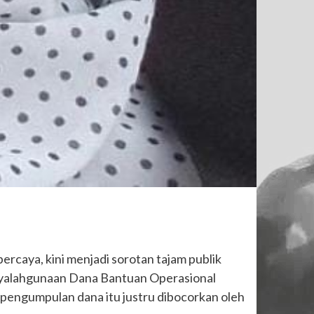
rcaya, kini menjadi sorotan tajam publik
enyalahgunaan Dana Bantuan Operasional
pengumpulan dana itu justru dibocorkan oleh