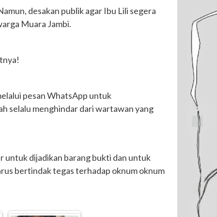
Namun, desakan publik agar Ibu Lili segera
 warga Muara Jambi.
utnya!
 melalui pesan WhatsApp untuk
ah selalu menghindar dari wartawan yang
untuk dijadikan barang bukti dan untuk
harus bertindak tegas terhadap oknum oknum