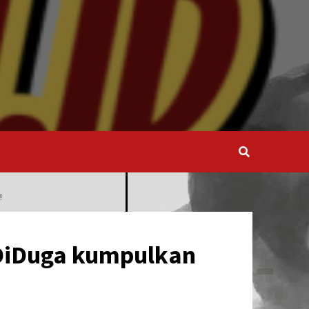
!
 DiDuga kumpulkan