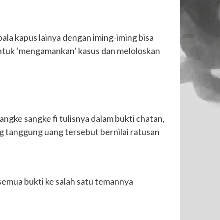
la kapus lainya dengan iming-iming bisa
untuk ‘mengamankan’ kasus dan meloloskan
gke sangke fi tulisnya dalam bukti chatan,
g tanggung uang tersebut bernilai ratusan
semua bukti ke salah satu temannya