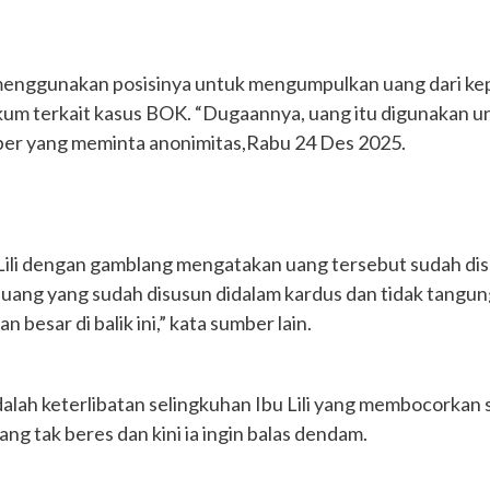
menggunakan posisinya untuk mengumpulkan uang dari kepa
um terkait kasus BOK. “Dugaannya, uang itu digunakan 
mber yang meminta anonimitas,Rabu 24 Des 2025.
ili dengan gamblang mengatakan uang tersebut sudah disan
uang yang sudah disusun didalam kardus dan tidak tangun
 besar di balik ini,” kata sumber lain.
alah keterlibatan selingkuhan Ibu Lili yang membocorkan 
g tak beres dan kini ia ingin balas dendam.