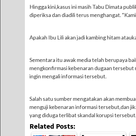
Hingga kini,kasus ini masih Tabu Dimata publi
diperiksa dan diadili terus menghangat. “Ka
Apakah Ibu Lili akan jadi kambing hitam atauk
Sementara itu awak media telah berupaya ba
mengkonfirmasi kebenaran dugaan tersebut n
ingin mengali informasi tersebut.
Salah satu sumber mengatakan akan membuat 
menguji kebenaran informasi tersebut,dan ji
yang diduga terlibat skandal korupsi tersebut
Related Posts: