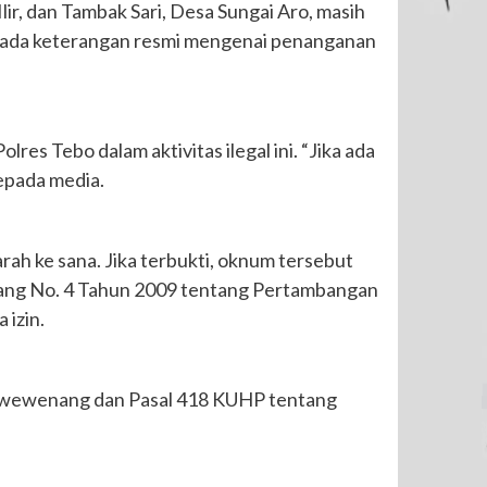
ir, dan Tambak Sari, Desa Sungai Aro, masih
lum ada keterangan resmi mengenai penanganan
res Tebo dalam aktivitas ilegal ini. “Jika ada
kepada media.
rah ke sana. Jika terbukti, oknum tersebut
ang No. 4 Tahun 2009 tentang Pertambangan
izin.
aan wewenang dan Pasal 418 KUHP tentang