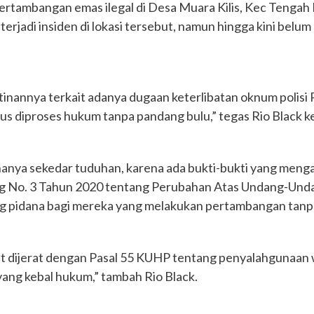
ertambangan emas ilegal di Desa Muara Kilis, Kec Tengah Il
terjadi insiden di lokasi tersebut, namun hingga kini be
nannya terkait adanya dugaan keterlibatan oknum polisi Pol
rus diproses hukum tanpa pandang bulu,” tegas Rio Black 
hanya sekedar tuduhan, karena ada bukti-bukti yang menga
ng No. 3 Tahun 2020 tentang Perubahan Atas Undang-Und
g pidana bagi mereka yang melakukan pertambangan tanpa 
 dapat dijerat dengan Pasal 55 KUHP tentang penyalahgun
yang kebal hukum,” tambah Rio Black.