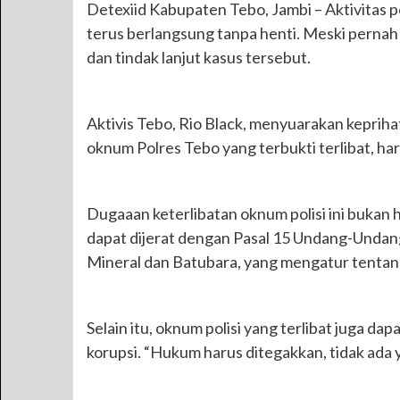
Detexiid Kabupaten Tebo, Jambi – Aktivitas p
terus berlangsung tanpa henti. Meski pernah 
dan tindak lanjut kasus tersebut.
Aktivis Tebo, Rio Black, menyuarakan keprihati
oknum Polres Tebo yang terbukti terlibat, ha
Dugaaan keterlibatan oknum polisi ini bukan 
dapat dijerat dengan Pasal 15 Undang-Unda
Mineral dan Batubara, yang mengatur tentan
Selain itu, oknum polisi yang terlibat juga
korupsi. “Hukum harus ditegakkan, tidak ada 