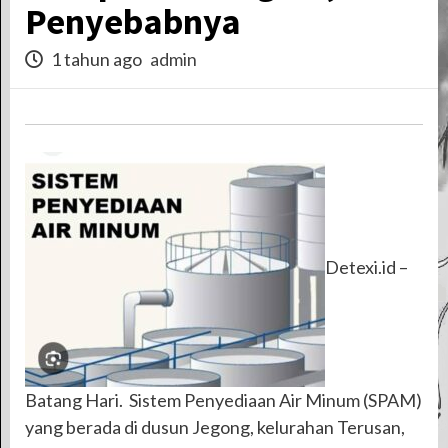
Penyebabnya
1 tahun ago
admin
Detexi.id –
Batang Hari. Sistem Penyediaan Air Minum (SPAM)
yang berada di dusun Jegong, kelurahan Terusan,