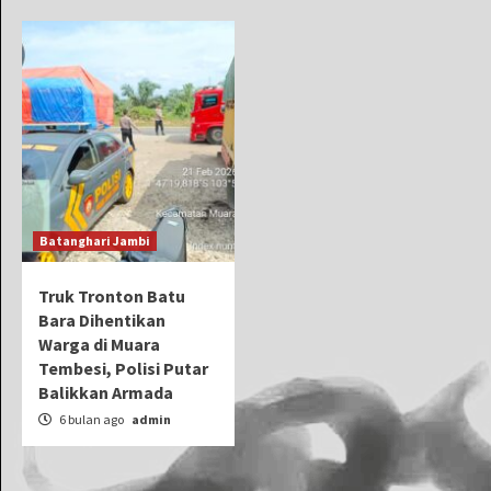
Batanghari Jambi
Truk Tronton Batu
Bara Dihentikan
Warga di Muara
Tembesi, Polisi Putar
Balikkan Armada
6 bulan ago
admin