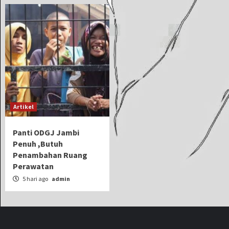
Artikel
Panti ODGJ Jambi
Penuh ,Butuh
Penambahan Ruang
Perawatan
5 hari ago
admin