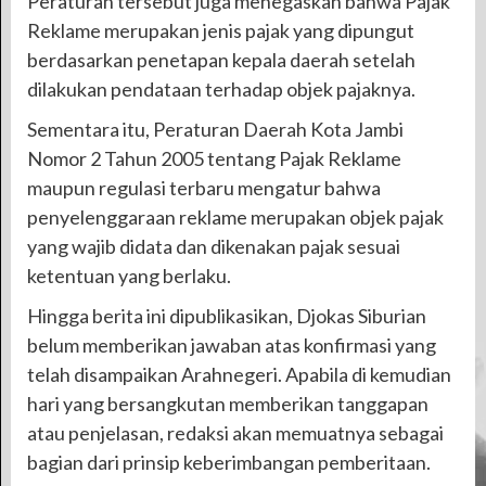
Peraturan tersebut juga menegaskan bahwa Pajak
Reklame merupakan jenis pajak yang dipungut
berdasarkan penetapan kepala daerah setelah
dilakukan pendataan terhadap objek pajaknya.
Sementara itu, Peraturan Daerah Kota Jambi
Nomor 2 Tahun 2005 tentang Pajak Reklame
maupun regulasi terbaru mengatur bahwa
penyelenggaraan reklame merupakan objek pajak
yang wajib didata dan dikenakan pajak sesuai
ketentuan yang berlaku.
Hingga berita ini dipublikasikan, Djokas Siburian
belum memberikan jawaban atas konfirmasi yang
telah disampaikan Arahnegeri. Apabila di kemudian
hari yang bersangkutan memberikan tanggapan
atau penjelasan, redaksi akan memuatnya sebagai
bagian dari prinsip keberimbangan pemberitaan.