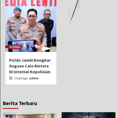
Artikel
Polda Jambi Bongkar
Dugaan Calo Bintara
Di Internal Kepolisian
1 hari ago
admin
Berita Terbaru