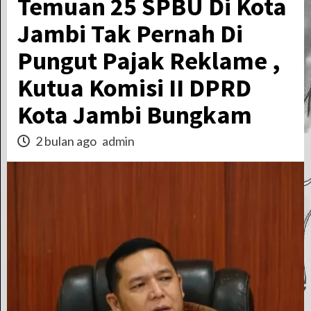
Temuan 25 SPBU Di Kota
Jambi Tak Pernah Di
Pungut Pajak Reklame ,
Kutua Komisi II DPRD
Kota Jambi Bungkam
2 bulan ago
admin