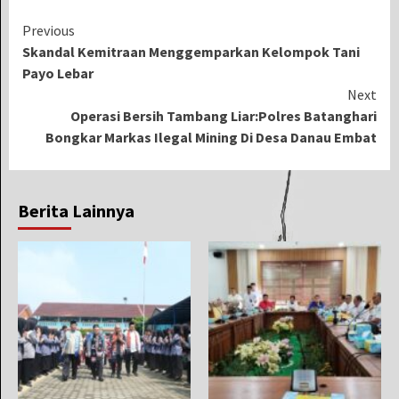
Continue
Previous
Skandal Kemitraan Menggemparkan Kelompok Tani
Reading
Payo Lebar
Next
Operasi Bersih Tambang Liar:Polres Batanghari
Bongkar Markas Ilegal Mining Di Desa Danau Embat
Berita Lainnya