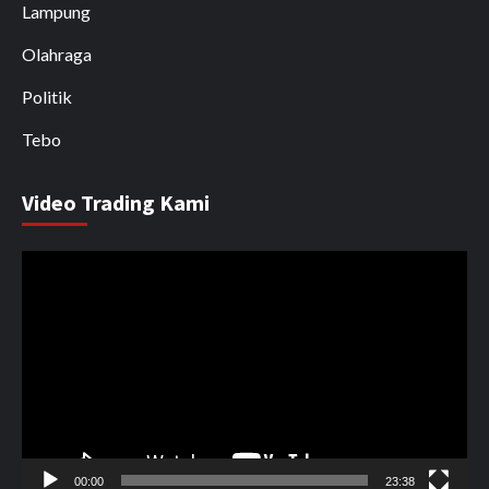
Lampung
Olahraga
Politik
Tebo
Video Trading Kami
Pemutar
Video
00:00
23:38