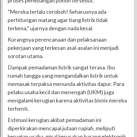
proses penebangan pohon tersebut.
“Mereka terlalu ceroboh! Seharusnya ada
perhitungan matang agar tiang listrik tidak
terkena,” ujarnya dengan nada kesal.
Kurangnya perencanaan dan pelaksanaan
pekerjaan yang terkesan asal-asalan ini menjadi
sorotan utama.
Dampak pemadaman listrik sangat terasa. Ibu
rumah tangga yang mengandalkan listrik untuk
memasak terpaksa menunda aktivitas dapur. Para
pelaku usaha kecil dan menengah (UKM) juga
mengalami kerugian karena aktivitas bisnis mereka
terhenti.
Estimasi kerugian akibat pemadaman ini
diperkirakan mencapai jutaan rupiah, meliputi
kerugian usaha, misal kerusakan barang elektronik