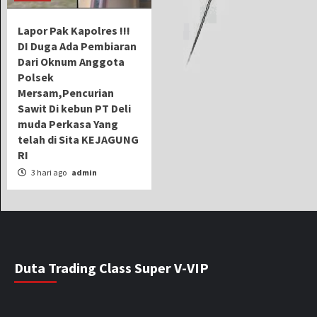
Lapor Pak Kapolres !!!
DI Duga Ada Pembiaran
Dari Oknum Anggota
Polsek
Mersam,Pencurian
Sawit Di kebun PT Deli
muda Perkasa Yang
telah di Sita KEJAGUNG
RI
3 hari ago
admin
Duta Trading Class Super V-VIP