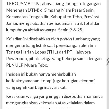
TEBO JAMBI – Patahnya tiang Jaringan Tegangan
Menengah (JTM) di Simpang Niam Pasar Senin,
Kecamatan Tengah Ilir, Kabupaten Tebo, Provinsi
Jambi, mengakibatkan pemadaman listrik total dan
lumpuhnya aktivitas warga. Senin 9-6-25.
Kejadian ini disebabkan oleh pohon tumbang yang
mengenai tiang listrik saat penebangan oleh tim
Tenaga Harian Lepas (THL) dari PT Haleyora
Powerindo, pihak ketiga yang bekerja sama dengan
PLN ULP Muara Tebo.
Insiden ini bukan hanya menimbulkan
ketidaknyamanan, tetapi juga kerugian ekonomi
yang signifikan bagi masyarakat.
Kesaksian warga yang enggan disebutkan namanya
mengungkapkan kekesalan atas kelalaian dalam