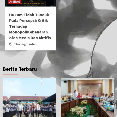
Artikel
Hukum Tidak Tunduk
Pada Persepsi: Kritik
Terhadap
MonopoliKebenaran
oleh Media Dan Aktifis
2 hari ago
admin
Berita Terbaru