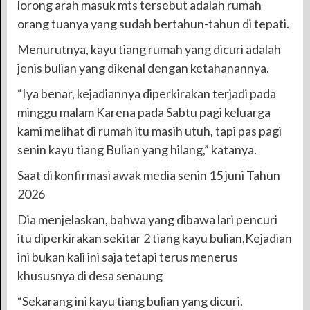
lorong arah masuk mts tersebut adalah rumah
orang tuanya yang sudah bertahun-tahun di tepati.
Menurutnya, kayu tiang rumah yang dicuri adalah
jenis bulian yang dikenal dengan ketahanannya.
“Iya benar, kejadiannya diperkirakan terjadi pada
minggu malam Karena pada Sabtu pagi keluarga
kami melihat di rumah itu masih utuh, tapi pas pagi
senin kayu tiang Bulian yang hilang,” katanya.
Saat di konfirmasi awak media senin 15 juni Tahun
2026
Dia menjelaskan, bahwa yang dibawa lari pencuri
itu diperkirakan sekitar 2 tiang kayu bulian,Kejadian
ini bukan kali ini saja tetapi terus menerus
khususnya di desa senaung
“Sekarang ini kayu tiang bulian yang dicuri.