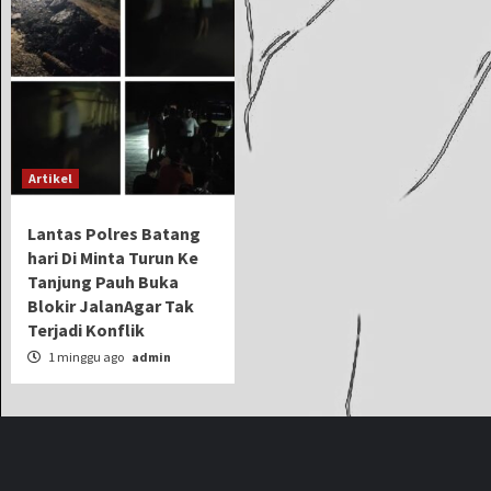
Artikel
Lantas Polres Batang
hari Di Minta Turun Ke
Tanjung Pauh Buka
Blokir JalanAgar Tak
Terjadi Konflik
1 minggu ago
admin