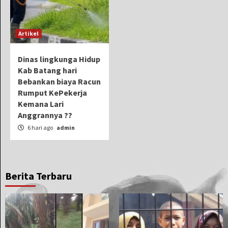
Artikel
Dinas lingkunga Hidup
Kab Batang hari
Bebankan biaya Racun
Rumput KePekerja
Kemana Lari
Anggrannya ??
6 hari ago
admin
Berita Terbaru