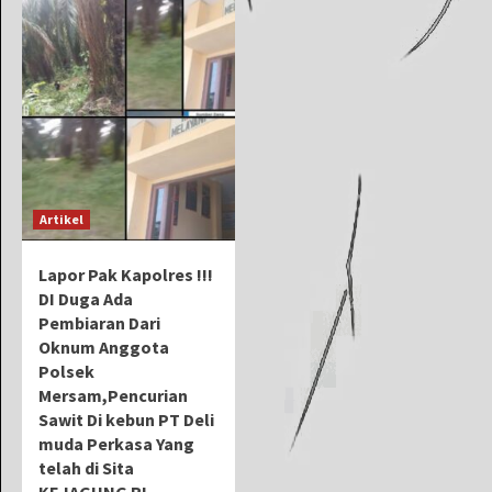
Artikel
Lapor Pak Kapolres !!!
DI Duga Ada
Pembiaran Dari
Oknum Anggota
Polsek
Mersam,Pencurian
Sawit Di kebun PT Deli
muda Perkasa Yang
telah di Sita
KEJAGUNG RI