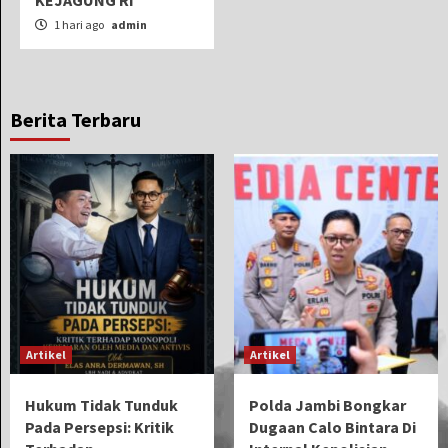
1 hari ago
admin
Berita Terbaru
Artikel
Artikel
Hukum Tidak Tunduk
Polda Jambi Bongkar
Pada Persepsi: Kritik
Dugaan Calo Bintara Di