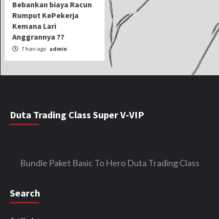
Bebankan biaya Racun
Rumput KePekerja
Kemana Lari
Anggrannya ??
7 hari ago
admin
Duta Trading Class Super V-VIP
Bundle Paket Basic To Hero Duta Trading Class
Search