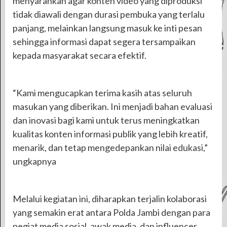
menyarankan agar konten video yang diproduksi
tidak diawali dengan durasi pembuka yang terlalu
panjang, melainkan langsung masuk ke inti pesan
sehingga informasi dapat segera tersampaikan
kepada masyarakat secara efektif.
“Kami mengucapkan terima kasih atas seluruh
masukan yang diberikan. Ini menjadi bahan evaluasi
dan inovasi bagi kami untuk terus meningkatkan
kualitas konten informasi publik yang lebih kreatif,
menarik, dan tetap mengedepankan nilai edukasi,”
ungkapnya
Melalui kegiatan ini, diharapkan terjalin kolaborasi
yang semakin erat antara Polda Jambi dengan para
pegiat media sosial, awak media, dan influencer