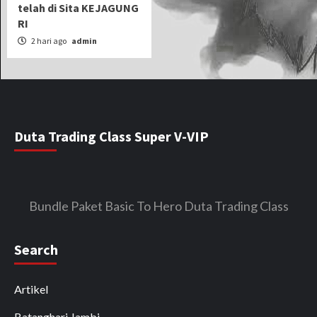
telah di Sita KEJAGUNG
RI
2 hari ago
admin
Duta Trading Class Super V-VIP
Bundle Paket Basic To Hero Duta Trading Class
Search
Artikel
Batanghari Jambi