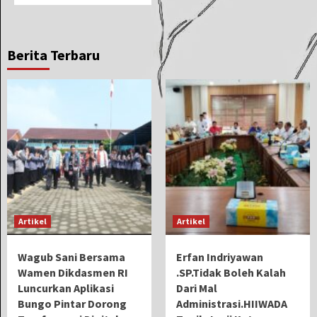
Berita Terbaru
Artikel
Artikel
Wagub Sani Bersama
Erfan Indriyawan
Wamen Dikdasmen RI
.SP.Tidak Boleh Kalah
Luncurkan Aplikasi
Dari Mal
Bungo Pintar Dorong
Administrasi.HIIWADA