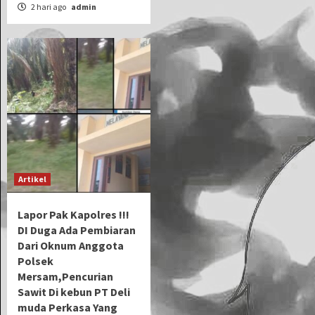
2 hari ago
admin
Artikel
Lapor Pak Kapolres !!!
DI Duga Ada Pembiaran
Dari Oknum Anggota
Polsek
Mersam,Pencurian
Sawit Di kebun PT Deli
muda Perkasa Yang