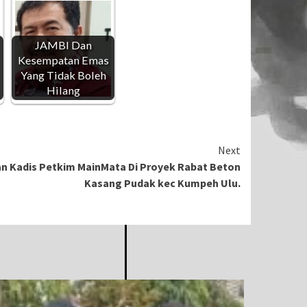
JAMBI Dan
Kesempatan Emas
Yang Tidak Boleh
Hilang
Next
n Kadis Petkim MainMata Di Proyek Rabat Beton
Kasang Pudak kec Kumpeh Ulu.