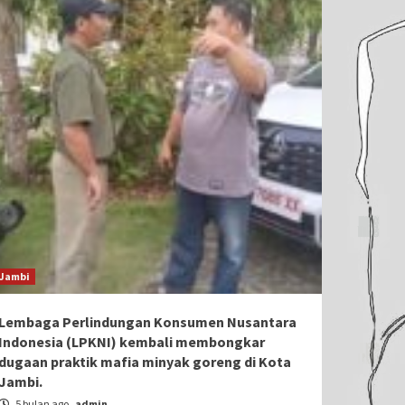
Jambi
Lembaga Perlindungan Konsumen Nusantara
Indonesia (LPKNI) kembali membongkar
dugaan praktik mafia minyak goreng di Kota
Jambi.
5 bulan ago
admin