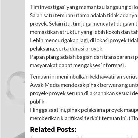
Tim investigasi yang memantau langsung di 
Salah satu temuan utama adalah tidak adanya 
proyek. Selain itu, tim juga mencatat dugaan
memastikan struktur yang lebih kokoh dan ta
Lebih mencurigakan lagi, di lokasi proyek t
pelaksana, serta durasi proyek.
Papan plang adalah bagian dari transparansi
masyarakat dapat mengakses informasi .
Temuan ini menimbulkan kekhawatiran serius 
Awak Media mendesak pihak berwenang untu
proyek-proyek serupa dilaksanakan sesuai d
publik.
Hingga saat ini, pihak pelaksana proyek mau
memberikan klarifikasi terkait temuan ini. (Ti
Related Posts: