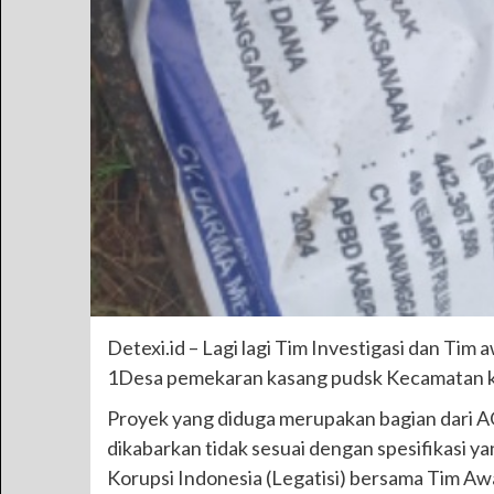
Detexi.id – Lagi lagi Tim Investigasi dan T
1Desa pemekaran kasang pudsk Kecamatan k
Proyek yang diduga merupakan bagian dari A
dikabarkan tidak sesuai dengan spesifikasi y
Korupsi Indonesia (Legatisi) bersama Tim A