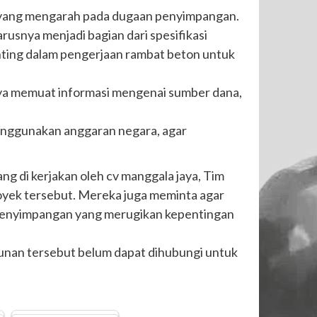
n yang mengarah pada dugaan penyimpangan.
rusnya menjadi bagian dari spesifikasi
enting dalam pengerjaan rambat beton untuk
snya memuat informasi mengenai sumber dana,
menggunakan anggaran negara, agar
g di kerjakan oleh cv manggala jaya, Tim
ek tersebut. Mereka juga meminta agar
 penyimpangan yang merugikan kepentingan
gunan tersebut belum dapat dihubungi untuk