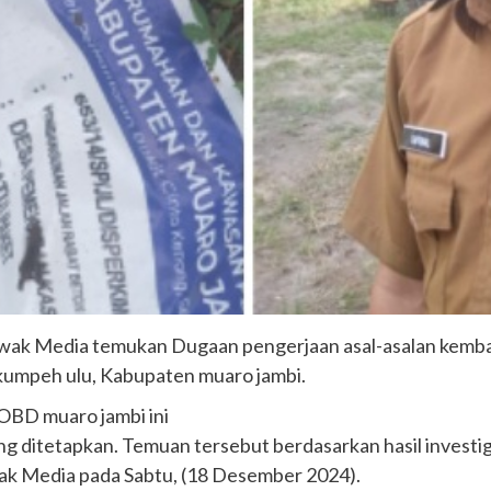
im awak Media temukan Dugaan pengerjaan asal-asalan kemb
umpeh ulu, Kabupaten muaro jambi.
OBD muaro jambi ini
ang ditetapkan. Temuan tersebut berdasarkan hasil investi
wak Media pada Sabtu, (18 Desember 2024).