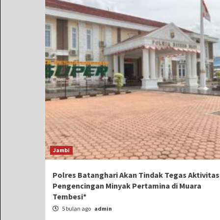
Jambi
Polres Batanghari Akan Tindak Tegas Aktivitas
Pengencingan Minyak Pertamina di Muara
Tembesi*
5 bulan ago
admin