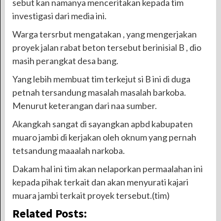
sebut kan namanya menceritakan kepada tim
investigasi dari media ini.
Warga tersrbut mengatakan , yang mengerjakan
proyek jalan rabat beton tersebut berinisial B , dio
masih perangkat desa bang.
Yang lebih membuat tim terkejut si B ini di duga
petnah tersandung masalah masalah barkoba.
Menurut keterangan dari naa sumber.
Akangkah sangat di sayangkan apbd kabupaten
muaro jambi di kerjakan oleh oknum yang pernah
tetsandung maaalah narkoba.
Dakam hal ini tim akan nelaporkan permaalahan ini
kepada pihak terkait dan akan menyurati kajari
muara jambi terkait proyek tersebut.(tim)
Related Posts: