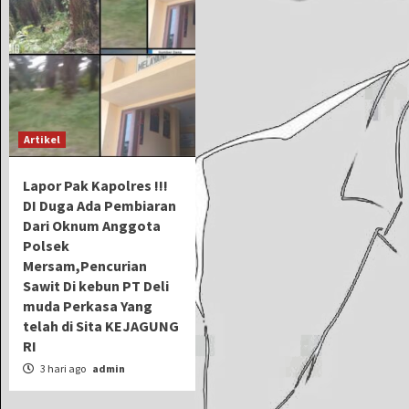
Artikel
Lapor Pak Kapolres !!!
DI Duga Ada Pembiaran
Dari Oknum Anggota
Polsek
Mersam,Pencurian
Sawit Di kebun PT Deli
muda Perkasa Yang
telah di Sita KEJAGUNG
RI
3 hari ago
admin