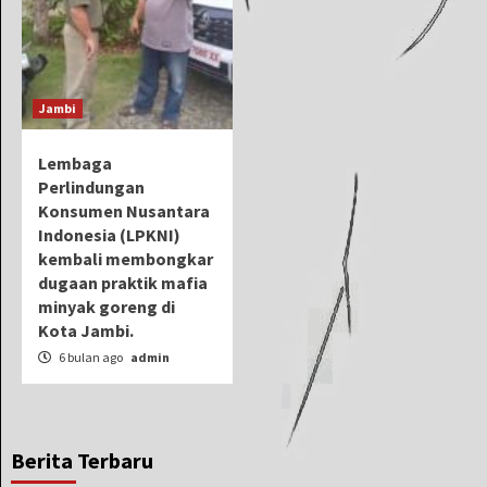
Jambi
Lembaga
Perlindungan
Konsumen Nusantara
Indonesia (LPKNI)
kembali membongkar
dugaan praktik mafia
minyak goreng di
Kota Jambi.
6 bulan ago
admin
Berita Terbaru