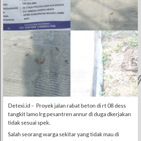
Detexi.id – Proyek jalan rabat beton di rt 08 dess
tangkit lamo lrg pesantren annur di duga dkerjakan
tidak sesuai spek.
Salah seorang warga sekitar yang tidak mau di