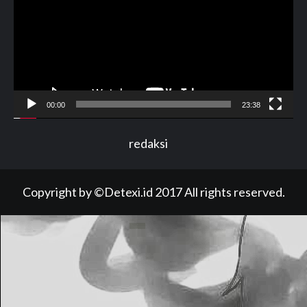
00:00
23:38
redaksi
Copyright by ©Detexi.id 2017 All rights reserved.