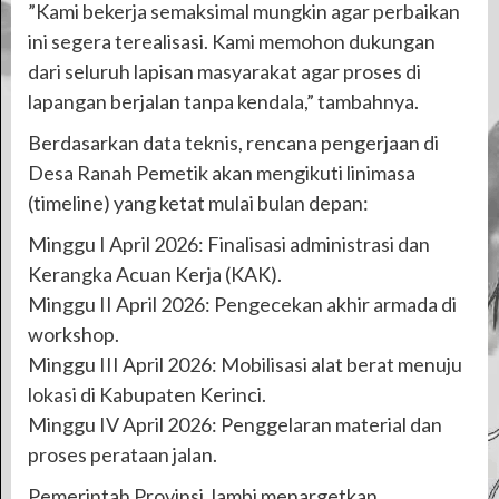
​”Kami bekerja semaksimal mungkin agar perbaikan
ini segera terealisasi. Kami memohon dukungan
dari seluruh lapisan masyarakat agar proses di
lapangan berjalan tanpa kendala,” tambahnya.
Berdasarkan data teknis, rencana pengerjaan di
Desa Ranah Pemetik akan mengikuti linimasa
(timeline) yang ketat mulai bulan depan:
​Minggu I April 2026: Finalisasi administrasi dan
Kerangka Acuan Kerja (KAK).
​Minggu II April 2026: Pengecekan akhir armada di
workshop.
​Minggu III April 2026: Mobilisasi alat berat menuju
lokasi di Kabupaten Kerinci.
​Minggu IV April 2026: Penggelaran material dan
proses perataan jalan.
Pemerintah Provinsi Jambi menargetkan