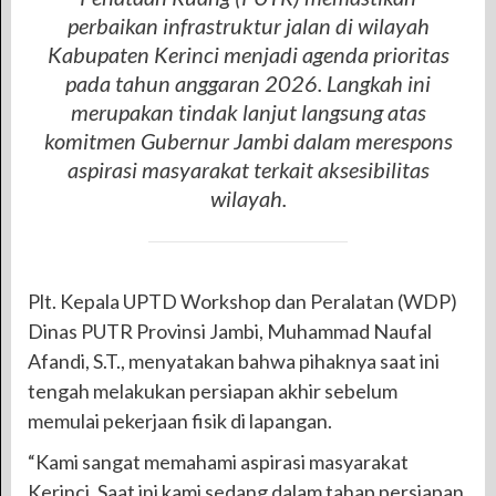
perbaikan infrastruktur jalan di wilayah
Kabupaten Kerinci menjadi agenda prioritas
pada tahun anggaran 2026. Langkah ini
merupakan tindak lanjut langsung atas
komitmen Gubernur Jambi dalam merespons
aspirasi masyarakat terkait aksesibilitas
wilayah.
​Plt. Kepala UPTD Workshop dan Peralatan (WDP)
Dinas PUTR Provinsi Jambi, Muhammad Naufal
Afandi, S.T., menyatakan bahwa pihaknya saat ini
tengah melakukan persiapan akhir sebelum
memulai pekerjaan fisik di lapangan.
“Kami sangat memahami aspirasi masyarakat
Kerinci. Saat ini kami sedang dalam tahap persiapan