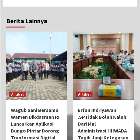
Berita Lainnya
Artikel
Artikel
Wagub Sani Bersama
Erfan Indriyawan
Wamen Dikdasmen RI
.SP.Tidak Boleh Kalah
Luncurkan Aplikasi
Dari Mal
Bungo Pintar Dorong
Administrasi.HIIWADA
Tranformasi Digital
Tagih Janji Ketegasan