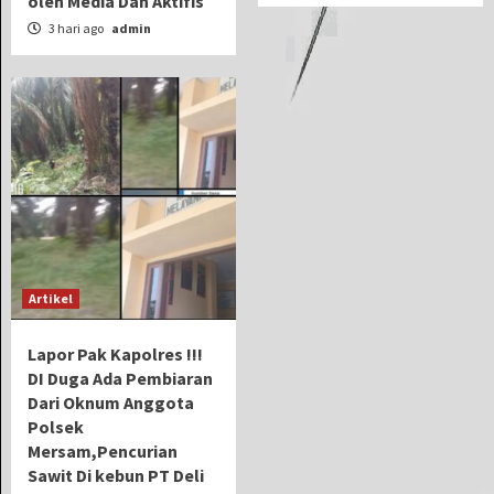
oleh Media Dan Aktifis
3 hari ago
admin
Artikel
Lapor Pak Kapolres !!!
DI Duga Ada Pembiaran
Dari Oknum Anggota
Polsek
Mersam,Pencurian
Sawit Di kebun PT Deli