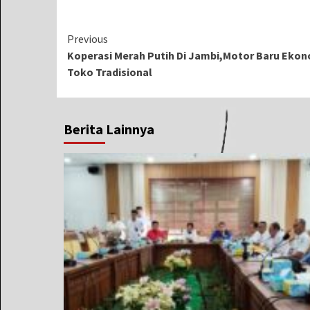
Continue
Previous
Koperasi Merah Putih Di Jambi,Motor Baru Eko
Reading
Toko Tradisional
Berita Lainnya