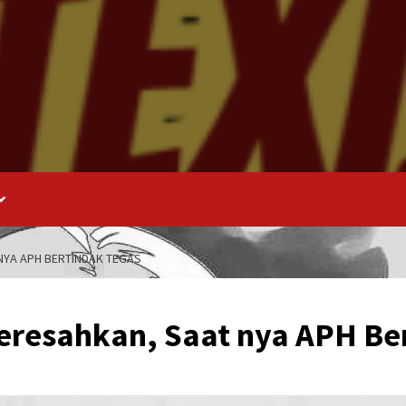
NYA APH BERTINDAK TEGAS
eresahkan, Saat nya APH Be