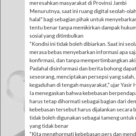
meresahkan masyarakat di Provinsi Jambi
Menurutnya, saat ini ruang digital seolah-ol
halal” bagi sebagian pihak untuk menyebarka
tentu benar tanpa memikirkan dampak huk
sosial yang ditimbulkan
“Kondisi ini tidak boleh dibiarkan. Saat ini se
merasa bebas menyebarkan informasi apa saja 
konfirmasi, dan tanpa mempertimbangkan aki
Padahal disinformasi dan berita bohong dapa
seseorang, menciptakan persepsi yang salah,
kegaduhan di tengah masyarakat,” ujar Yasir 
Ia menegaskan bahwa kebebasan berpendapa
harus tetap dihormati sebagai bagian dari d
kebebasan tersebut harus dijalankan secara
tidak boleh digunakan sebagai tameng untuk
yang tidak benar
“Kita menghormati kebebasan pers dan mend