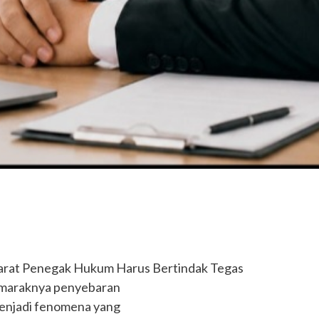
arat Penegak Hukum Harus Bertindak Tegas
a maraknya penyebaran
 menjadi fenomena yang