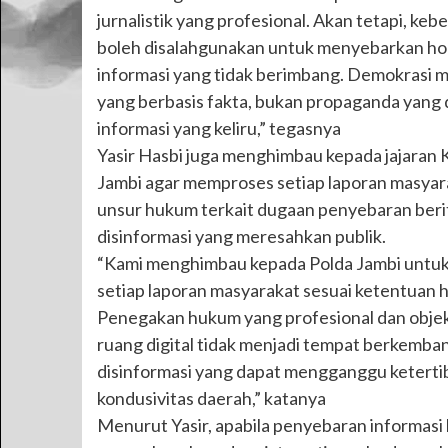
jurnalistik yang profesional. Akan tetapi, keb
boleh disalahgunakan untuk menyebarkan hoa
informasi yang tidak berimbang. Demokrasi 
yang berbasis fakta, bukan propaganda yang 
informasi yang keliru,” tegasnya
Yasir Hasbi juga menghimbau kepada jajaran 
Jambi agar memproses setiap laporan masya
unsur hukum terkait dugaan penyebaran ber
disinformasi yang meresahkan publik.
“Kami menghimbau kepada Polda Jambi untuk
setiap laporan masyarakat sesuai ketentuan
Penegakan hukum yang profesional dan objekt
ruang digital tidak menjadi tempat berkemba
disinformasi yang dapat mengganggu ketert
kondusivitas daerah,” katanya
Menurut Yasir, apabila penyebaran informasi