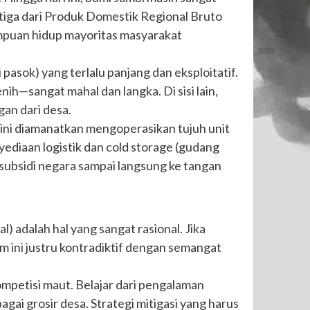
tiga dari Produk Domestik Regional Bruto
tumpuan hidup mayoritas masyarakat
 pasok) yang terlalu panjang dan eksploitatif.
ih—sangat mahal dan langka. Di sisi lain,
an dari desa.
i ini diamanatkan mengoperasikan tujuh unit
nyediaan logistik dan cold storage (gudang
subsidi negara sampai langsung ke tangan
adalah hal yang sangat rasional. Jika
m ini justru kontradiktif dengan semangat
ompetisi maut. Belajar dari pengalaman
gai grosir desa. Strategi mitigasi yang harus