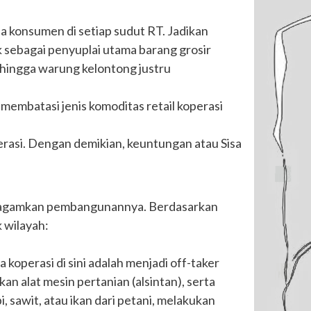
a konsumen di setiap sudut RT. Jadikan
k sebagai penyuplai utama barang grosir
ehingga warung kelontong justru
membatasi jenis komoditas retail koperasi
perasi. Dengan demikian, keuntungan atau Sisa
iseragamkan pembangunannya. Berdasarkan
k wilayah:
 koperasi di sini adalah menjadi off-taker
n alat mesin pertanian (alsintan), serta
 sawit, atau ikan dari petani, melakukan