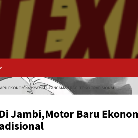
BARU EKONOMI RAKYAT ATAU ANCAMAN BAGI TOKO TRADISIONAL
 Di Jambi,Motor Baru Ekono
adisional