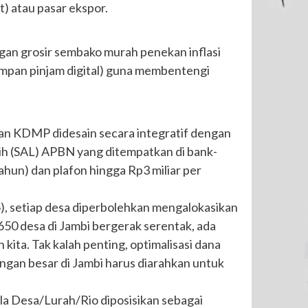
) atau pasar ekspor.
ngan grosir sembako murah penekan inflasi
mpan pinjam digital) guna membentengi
an KDMP didesain secara integratif dengan
ih (SAL) APBN yang ditempatkan di bank-
ahun) dan plafon hingga Rp3 miliar per
5), setiap desa diperbolehkan mengalokasikan
0 desa di Jambi bergerak serentak, ada
kita. Tak kalah penting, optimalisasi dana
gan besar di Jambi harus diarahkan untuk
ala Desa/Lurah/Rio diposisikan sebagai