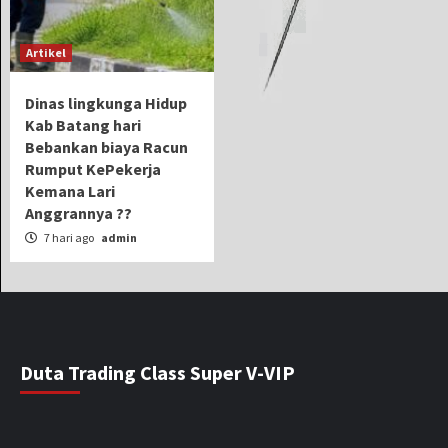
Artikel
Dinas lingkunga Hidup
Kab Batang hari
Bebankan biaya Racun
Rumput KePekerja
Kemana Lari
Anggrannya ??
7 hari ago
admin
Duta Trading Class Super V-VIP