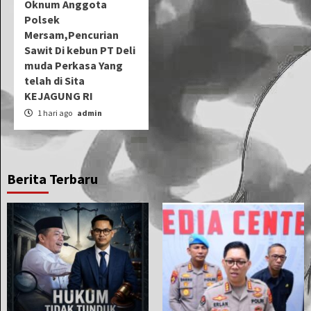
Oknum Anggota
Polsek
Mersam,Pencurian
Sawit Di kebun PT Deli
muda Perkasa Yang
telah di Sita
KEJAGUNG RI
1 hari ago
admin
Berita Terbaru