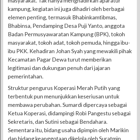
masyarakat. Tak hanya menghadirkan aparatur
kampung, kegiatan ini juga dihadiri oleh berbagai
elemen penting, termasuk Bhabinkamtibmas,
Bhabinsa, Pendamping Desa Puji Yanto, anggota
Badan Permusyawaratan Kampung (BPK), tokoh
masyarakat, tokoh adat, tokoh pemuda, hingga ibu-
ibu PKK. Kehadiran Johan Syah yang mewakili pihak
Kecamatan Pagar Dewa turut memberikan
legitimasi dan dukungan penuh dari jajaran
pemerintahan.
Struktur pengurus Koperasi Merah Putih yang
terbentuk pun menunjukkan keseriusan untuk
membawa perubahan. Sumardi dipercaya sebagai
Ketua Koperasi, didampingi Robi Pangestu sebagai
Sekretaris, dan Sutini sebagai Bendahara.
Sementara itu, bidang usaha dipimpin oleh Marikin
dan bidang keanggotaan dikelola oleh Suratmin.