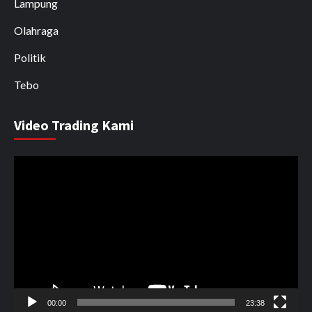
Lampung
Olahraga
Politik
Tebo
Video Trading Kami
Pemutar
Video
00:00
23:38