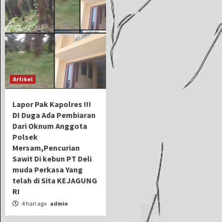
Artikel
Lapor Pak Kapolres !!!
DI Duga Ada Pembiaran
Dari Oknum Anggota
Polsek
Mersam,Pencurian
Sawit Di kebun PT Deli
muda Perkasa Yang
telah di Sita KEJAGUNG
RI
4 hari ago
admin