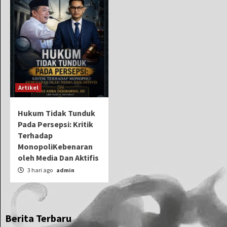
Artikel
Hukum Tidak Tunduk
Pada Persepsi: Kritik
Terhadap
MonopoliKebenaran
oleh Media Dan Aktifis
3 hari ago
admin
Berita Terbaru