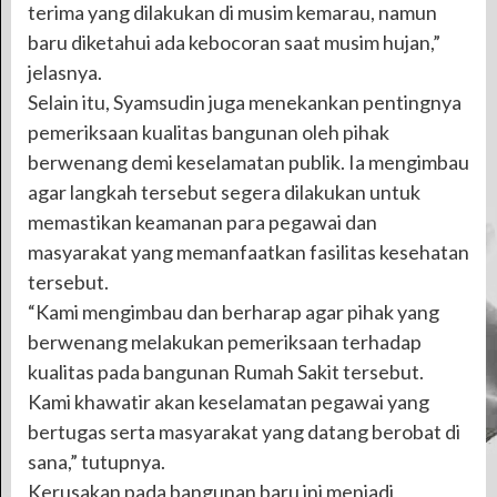
terima yang dilakukan di musim kemarau, namun
baru diketahui ada kebocoran saat musim hujan,”
jelasnya.
Selain itu, Syamsudin juga menekankan pentingnya
pemeriksaan kualitas bangunan oleh pihak
berwenang demi keselamatan publik. Ia mengimbau
agar langkah tersebut segera dilakukan untuk
memastikan keamanan para pegawai dan
masyarakat yang memanfaatkan fasilitas kesehatan
tersebut.
“Kami mengimbau dan berharap agar pihak yang
berwenang melakukan pemeriksaan terhadap
kualitas pada bangunan Rumah Sakit tersebut.
Kami khawatir akan keselamatan pegawai yang
bertugas serta masyarakat yang datang berobat di
sana,” tutupnya.
Kerusakan pada bangunan baru ini menjadi