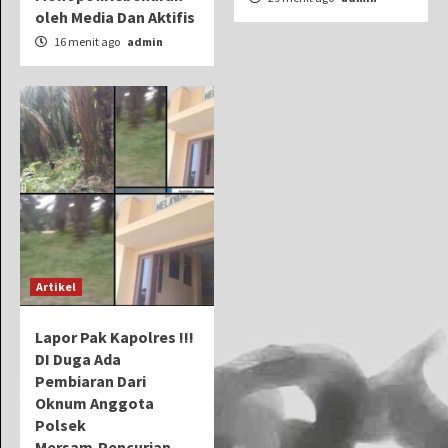
oleh Media Dan Aktifis
16 menit ago
admin
Artikel
Lapor Pak Kapolres !!!
DI Duga Ada
Pembiaran Dari
Oknum Anggota
Polsek
Mersam,Pencurian