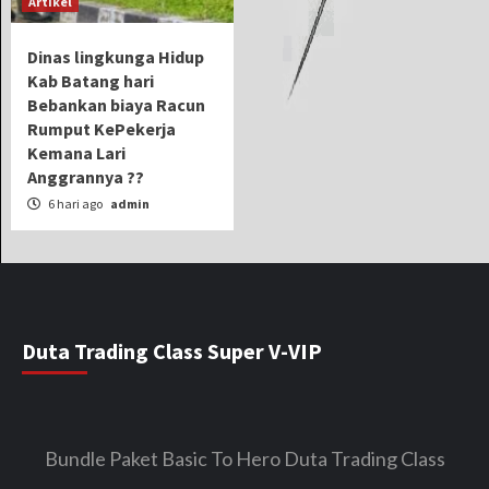
Artikel
Dinas lingkunga Hidup
Kab Batang hari
Bebankan biaya Racun
Rumput KePekerja
Kemana Lari
Anggrannya ??
6 hari ago
admin
Duta Trading Class Super V-VIP
Bundle Paket Basic To Hero Duta Trading Class