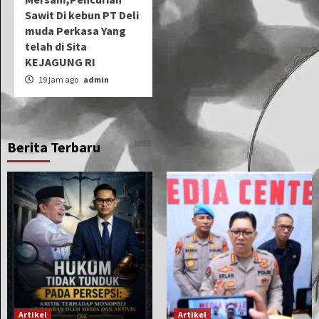
Sawit Di kebun PT Deli
muda Perkasa Yang
telah di Sita
KEJAGUNG RI
19 jam ago
admin
Berita Terbaru
Artikel
Artikel