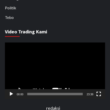
Politik
Tebo
Video Trading Kami
Pemutar
Video
00:00
23:38
redaksi