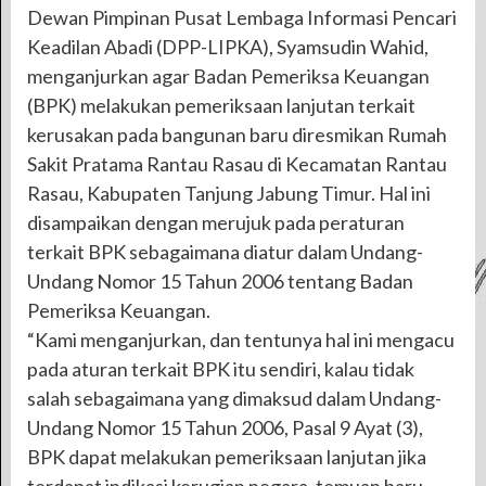
Dewan Pimpinan Pusat Lembaga Informasi Pencari
Keadilan Abadi (DPP-LIPKA), Syamsudin Wahid,
menganjurkan agar Badan Pemeriksa Keuangan
(BPK) melakukan pemeriksaan lanjutan terkait
kerusakan pada bangunan baru diresmikan Rumah
Sakit Pratama Rantau Rasau di Kecamatan Rantau
Rasau, Kabupaten Tanjung Jabung Timur. Hal ini
disampaikan dengan merujuk pada peraturan
terkait BPK sebagaimana diatur dalam Undang-
Undang Nomor 15 Tahun 2006 tentang Badan
Pemeriksa Keuangan.
“Kami menganjurkan, dan tentunya hal ini mengacu
pada aturan terkait BPK itu sendiri, kalau tidak
salah sebagaimana yang dimaksud dalam Undang-
Undang Nomor 15 Tahun 2006, Pasal 9 Ayat (3),
BPK dapat melakukan pemeriksaan lanjutan jika
terdapat indikasi kerugian negara, temuan baru,