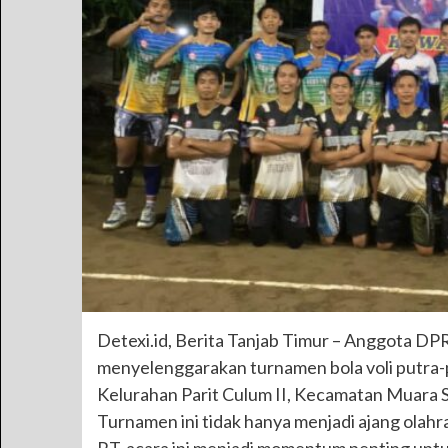
Detexi.id, Berita Tanjab Timur – Anggota DPR
menyelenggarakan turnamen bola voli putra-pu
Kelurahan Parit Culum II, Kecamatan Muara S
Turnamen ini tidak hanya menjadi ajang olahra