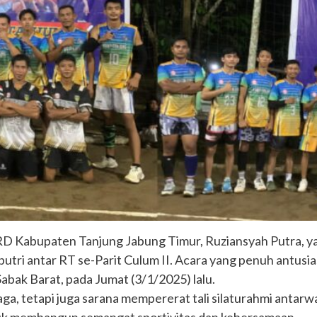
D Kabupaten Tanjung Jabung Timur, Ruziansyah Putra, yang
tri antar RT se-Parit Culum II. Acara yang penuh antusia
abak Barat, pada Jumat (3/1/2025) lalu.
ga, tetapi juga sarana mempererat tali silaturahmi antarw