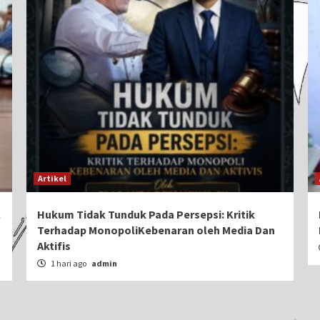
Artikel
l
Hukum Tidak Tunduk Pada Persepsi: Kritik
Terhadap MonopoliKebenaran oleh Media Dan
Aktifis
1 hari ago
admin