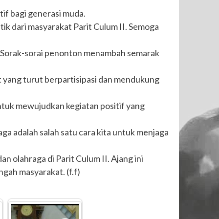
if bagi generasi muda.
tik dari masyarakat Parit Culum II. Semoga
 Sorak-sorai penonton menambah semarak
t yang turut berpartisipasi dan mendukung
tuk mewujudkan kegiatan positif yang
a adalah salah satu cara kita untuk menjaga
 olahraga di Parit Culum II. Ajang ini
gah masyarakat. (f.f)