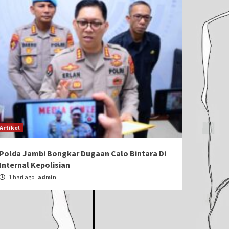
Artikel
Polda Jambi Bongkar Dugaan Calo Bintara Di
Internal Kepolisian
1 hari ago
admin