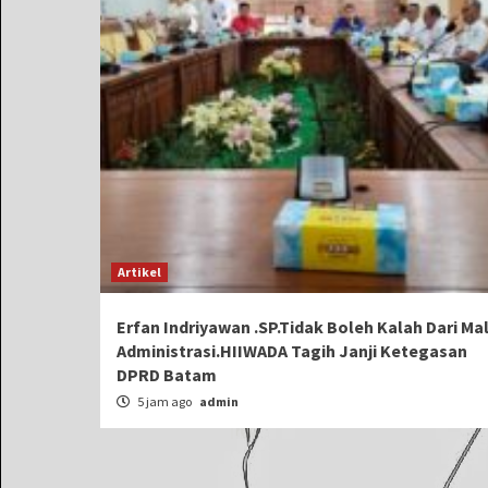
Artikel
Erfan Indriyawan .SP.Tidak Boleh Kalah Dari Ma
Administrasi.HIIWADA Tagih Janji Ketegasan
DPRD Batam
5 jam ago
admin