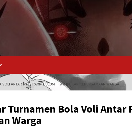
VOLI ANTAR RT DI PARIT CULUM II, WUJUDKAN KEBERSAMAAN WARGA
r Turnamen Bola Voli Antar RT
an Warga