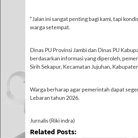
“Jalan ini sangat penting bagi kami, tapi kon
warga setempat.
Dinas PU Provinsi Jambi dan Dinas PU Kabupa
berdasarkan informasi yang diperoleh, pemer
Sirih Sekapur, Kecamatan Jujuhan, Kabupaten 
Warga berharap agar pemerintah dapat seger
Lebaran tahun 2026.
Jurnalis (Riki indra)
Related Posts: