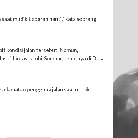
n saat mudik Lebaran nanti,” kata seorang
t kondisi jalan tersebut. Namun,
as di Lintas Jambi-Sumbar, tepatnya di Desa
eselamatan pengguna jalan saat mudik