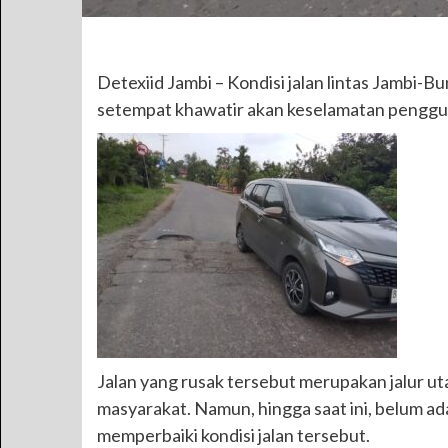
Detexiid Jambi – Kondisi jalan lintas Jambi
setempat khawatir akan keselamatan penggun
Jalan yang rusak tersebut merupakan jalur u
masyarakat. Namun, hingga saat ini, belum a
memperbaiki kondisi jalan tersebut.