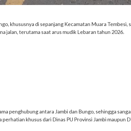
-Bungo, khususnya di sepanjang Kecamatan Muara Tembesi,
a jalan, terutama saat arus mudik Lebaran tahun 2026.
tama penghubung antara Jambi dan Bungo, sehingga sangat 
da perhatian khusus dari Dinas PU Provinsi Jambi maupun