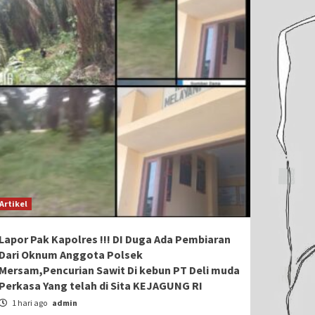
Artikel
Lapor Pak Kapolres !!! DI Duga Ada Pembiaran
Dari Oknum Anggota Polsek
Mersam,Pencurian Sawit Di kebun PT Deli muda
Perkasa Yang telah di Sita KEJAGUNG RI
1 hari ago
admin