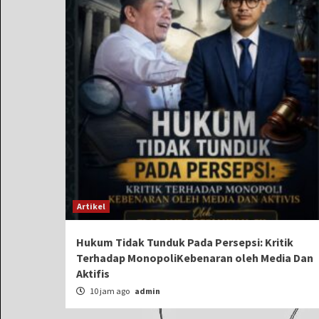
Artikel
Hukum Tidak Tunduk Pada Persepsi: Kritik
Terhadap MonopoliKebenaran oleh Media Dan
Aktifis
10 jam ago
admin