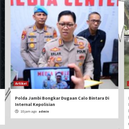
Artikel
Polda Jambi Bongkar Dugaan Calo Bintara Di
Internal Kepolisian
10 jam ago
admin