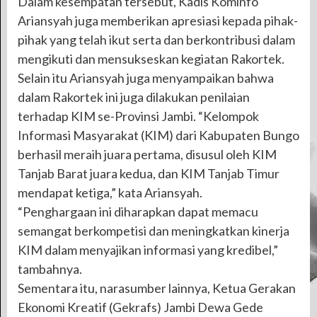
Dalam kesempatan tersebut, Kadis Kominfo
Ariansyah juga memberikan apresiasi kepada pihak-
pihak yang telah ikut serta dan berkontribusi dalam
mengikuti dan mensukseskan kegiatan Rakortek.
Selain itu Ariansyah juga menyampaikan bahwa
dalam Rakortek ini juga dilakukan penilaian
terhadap KIM se-Provinsi Jambi. “Kelompok
Informasi Masyarakat (KIM) dari Kabupaten Bungo
berhasil meraih juara pertama, disusul oleh KIM
Tanjab Barat juara kedua, dan KIM Tanjab Timur
mendapat ketiga,” kata Ariansyah.
“Penghargaan ini diharapkan dapat memacu
semangat berkompetisi dan meningkatkan kinerja
KIM dalam menyajikan informasi yang kredibel,”
tambahnya.
Sementara itu, narasumber lainnya, Ketua Gerakan
Ekonomi Kreatif (Gekrafs) Jambi Dewa Gede