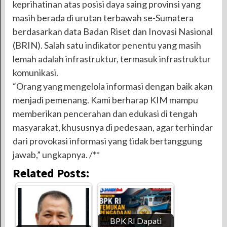
keprihatinan atas posisi daya saing provinsi yang
masih berada di urutan terbawah se-Sumatera
berdasarkan data Badan Riset dan Inovasi Nasional
(BRIN). Salah satu indikator penentu yang masih
lemah adalah infrastruktur, termasuk infrastruktur
komunikasi.
“Orang yang mengelola informasi dengan baik akan
menjadi pemenang. Kami berharap KIM mampu
memberikan pencerahan dan edukasi di tengah
masyarakat, khususnya di pedesaan, agar terhindar
dari provokasi informasi yang tidak bertanggung
jawab,” ungkapnya. /**
Related Posts:
BPK RI Dapati