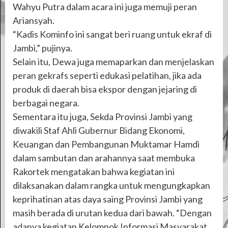
Wahyu Putra dalam acara ini juga memuji peran
Ariansyah.
“Kadis Kominfo ini sangat beri ruang untuk ekraf di
Jambi,” pujinya.
Selain itu, Dewa juga memaparkan dan menjelaskan
peran gekrafs seperti edukasi pelatihan, jika ada
produk di daerah bisa ekspor dengan jejaring di
berbagai negara.
Sementara itu juga, Sekda Provinsi Jambi yang
diwakili Staf Ahli Gubernur Bidang Ekonomi,
Keuangan dan Pembangunan Muktamar Hamdi
dalam sambutan dan arahannya saat membuka
Rakortek mengatakan bahwa kegiatan ini
dilaksanakan dalam rangka untuk mengungkapkan
keprihatinan atas daya saing Provinsi Jambi yang
masih berada di urutan kedua dari bawah. “Dengan
adanya kegiatan Kelompok Informasi Masyarakat