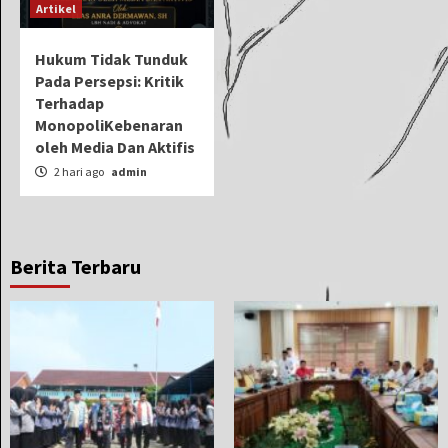
Artikel
Hukum Tidak Tunduk
Pada Persepsi: Kritik
Terhadap
MonopoliKebenaran
oleh Media Dan Aktifis
2 hari ago
admin
Berita Terbaru