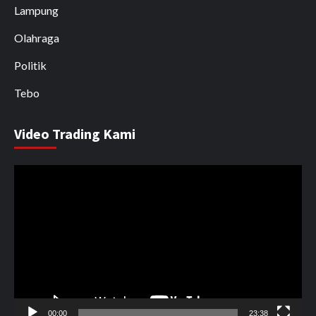
Lampung
Olahraga
Politik
Tebo
Video Trading Kami
Pemutar
Video
00:00
23:38