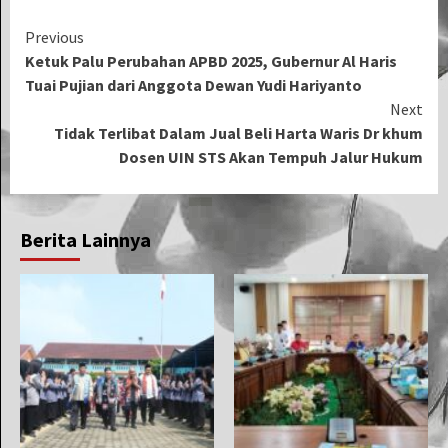
Continue
Previous
Ketuk Palu Perubahan APBD 2025, Gubernur Al Haris
Reading
Tuai Pujian dari Anggota Dewan Yudi Hariyanto
Next
Tidak Terlibat Dalam Jual Beli Harta Waris Dr khum
Dosen UIN STS Akan Tempuh Jalur Hukum
Berita Lainnya