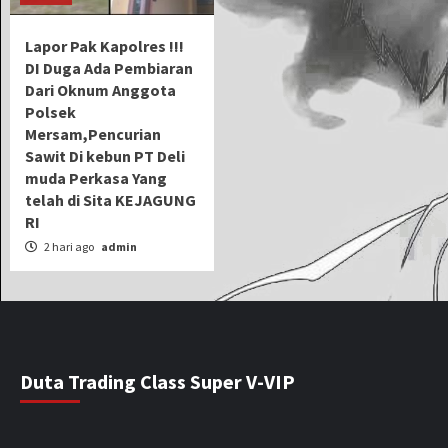
Lapor Pak Kapolres !!!
DI Duga Ada Pembiaran
Dari Oknum Anggota
Polsek
Mersam,Pencurian
Sawit Di kebun PT Deli
muda Perkasa Yang
telah di Sita KEJAGUNG
RI
2 hari ago
admin
Duta Trading Class Super V-VIP