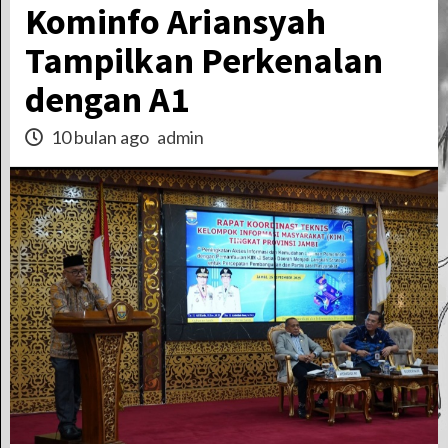
Kominfo Ariansyah
Tampilkan Perkenalan
dengan A1
10 bulan ago
admin