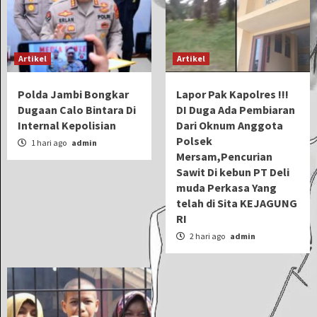
Artikel
Artikel
Polda Jambi Bongkar
Lapor Pak Kapolres !!!
Dugaan Calo Bintara Di
DI Duga Ada Pembiaran
Internal Kepolisian
Dari Oknum Anggota
Polsek
1 hari ago
admin
Mersam,Pencurian
Sawit Di kebun PT Deli
muda Perkasa Yang
telah di Sita KEJAGUNG
RI
2 hari ago
admin