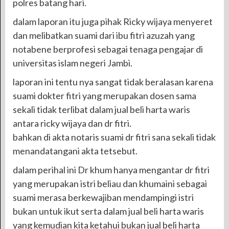
polres batang hari.
dalam laporan itu juga pihak Ricky wijaya menyeret
dan melibatkan suami dari ibu fitri azuzah yang
notabene berprofesi sebagai tenaga pengajar di
universitas islam negeri Jambi.
laporan ini tentu nya sangat tidak beralasan karena
suami dokter fitri yang merupakan dosen sama
sekali tidak terlibat dalam jual beli harta waris
antara ricky wijaya dan dr fitri.
bahkan di akta notaris suami dr fitri sana sekali tidak
menandatangani akta tetsebut.
dalam perihal ini Dr khum hanya mengantar dr fitri
yang merupakan istri beliau dan khumaini sebagai
suami merasa berkewajiban mendampingi istri
bukan untuk ikut serta dalam jual beli harta waris
yang kemudian kita ketahui bukan jual beli harta