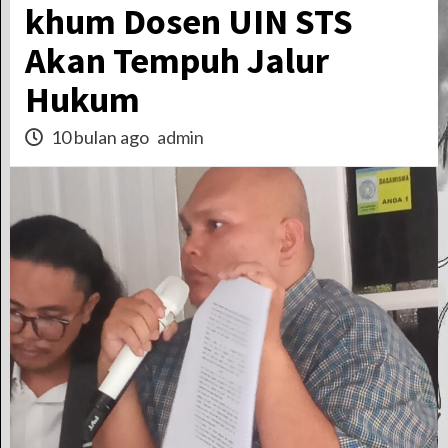
khum Dosen UIN STS
Akan Tempuh Jalur
Hukum
10 bulan ago
admin