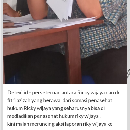
Detexi.id – perseteruan antara Ricky wijaya dan dr
fitri azizah yang berawal dari somasi penasehat
hukum Ricky wijaya yang seharusnya bisa di
mediadikan penasehat hukum riky wijaya ,
kini malah meruncing aksi laporan riky wijaya ke