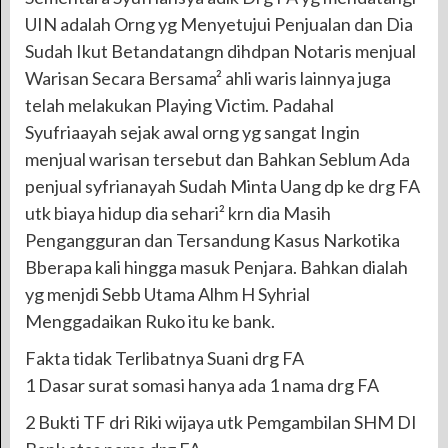
UIN adalah Orng yg Menyetujui Penjualan dan Dia
Sudah Ikut Betandatangn dihdpan Notaris menjual
Warisan Secara Bersama² ahli waris lainnya juga
telah melakukan Playing Victim. Padahal
Syufriaayah sejak awal orng yg sangat Ingin
menjual warisan tersebut dan Bahkan Seblum Ada
penjual syfrianayah Sudah Minta Uang dp ke drg FA
utk biaya hidup dia sehari² krn dia Masih
Pengangguran dan Tersandung Kasus Narkotika
Bberapa kali hingga masuk Penjara. Bahkan dialah
yg menjdi Sebb Utama Alhm H Syhrial
Menggadaikan Ruko itu ke bank.
Fakta tidak Terlibatnya Suani drg FA
1 Dasar surat somasi hanya ada 1 nama drg FA
2 Bukti TF dri Riki wijaya utk Pemgambilan SHM DI