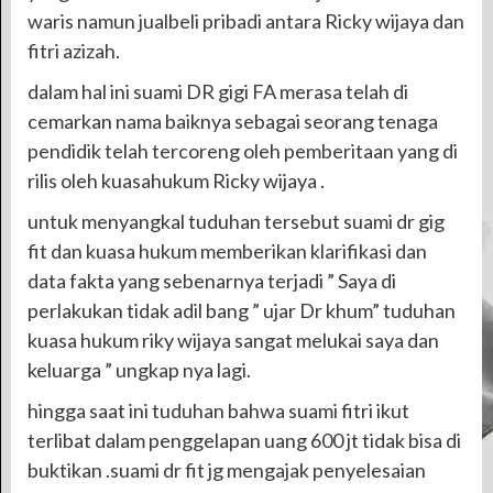
waris namun jualbeli pribadi antara Ricky wijaya dan
fitri azizah.
dalam hal ini suami DR gigi FA merasa telah di
cemarkan nama baiknya sebagai seorang tenaga
pendidik telah tercoreng oleh pemberitaan yang di
rilis oleh kuasahukum Ricky wijaya .
untuk menyangkal tuduhan tersebut suami dr gig
fit dan kuasa hukum memberikan klarifikasi dan
data fakta yang sebenarnya terjadi ” Saya di
perlakukan tidak adil bang ” ujar Dr khum” tuduhan
kuasa hukum riky wijaya sangat melukai saya dan
keluarga ” ungkap nya lagi.
hingga saat ini tuduhan bahwa suami fitri ikut
terlibat dalam penggelapan uang 600 jt tidak bisa di
buktikan .suami dr fit jg mengajak penyelesaian