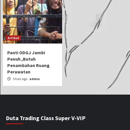
Artikel
Panti ODGJ Jambi
Penuh ,Butuh
Penambahan Ruang
Perawatan
5 hari ago
admin
Duta Trading Class Super V-VIP