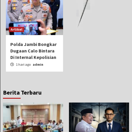
Artikel
Polda Jambi Bongkar
Dugaan Calo Bintara
Di Internal Kepolisian
1 hari ago
admin
Berita Terbaru