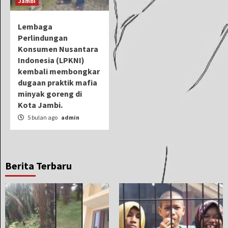
Jambi
Lembaga
Perlindungan
Konsumen Nusantara
Indonesia (LPKNI)
kembali membongkar
dugaan praktik mafia
minyak goreng di
Kota Jambi.
5 bulan ago
admin
Berita Terbaru