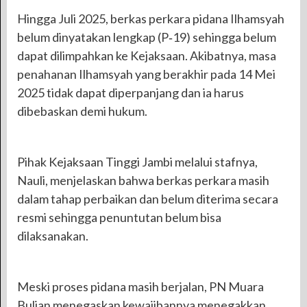
Hingga Juli 2025, berkas perkara pidana Ilhamsyah
belum dinyatakan lengkap (P‑19) sehingga belum
dapat dilimpahkan ke Kejaksaan. Akibatnya, masa
penahanan Ilhamsyah yang berakhir pada 14 Mei
2025 tidak dapat diperpanjang dan ia harus
dibebaskan demi hukum.
Pihak Kejaksaan Tinggi Jambi melalui stafnya,
Nauli, menjelaskan bahwa berkas perkara masih
dalam tahap perbaikan dan belum diterima secara
resmi sehingga penuntutan belum bisa
dilaksanakan.
Meski proses pidana masih berjalan, PN Muara
Bulian menegaskan kewajibannya menegakkan