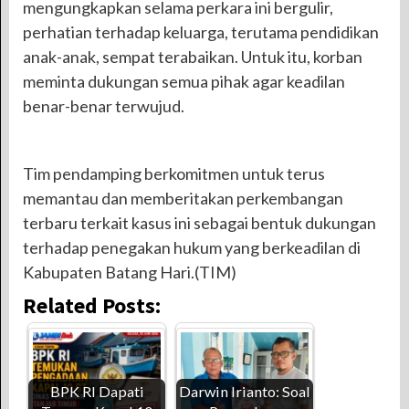
mengungkapkan selama perkara ini bergulir,
perhatian terhadap keluarga, terutama pendidikan
anak-anak, sempat terabaikan. Untuk itu, korban
meminta dukungan semua pihak agar keadilan
benar-benar terwujud.
Tim pendamping berkomitmen untuk terus
memantau dan memberitakan perkembangan
terbaru terkait kasus ini sebagai bentuk dukungan
terhadap penegakan hukum yang berkeadilan di
Kabupaten Batang Hari.(TIM)
Related Posts:
BPK RI Dapati
Darwin Irianto: Soal