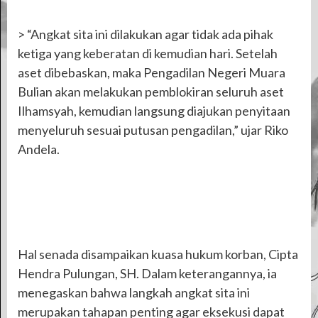
> “Angkat sita ini dilakukan agar tidak ada pihak
ketiga yang keberatan di kemudian hari. Setelah
aset dibebaskan, maka Pengadilan Negeri Muara
Bulian akan melakukan pemblokiran seluruh aset
Ilhamsyah, kemudian langsung diajukan penyitaan
menyeluruh sesuai putusan pengadilan,” ujar Riko
Andela.
Hal senada disampaikan kuasa hukum korban, Cipta
Hendra Pulungan, SH. Dalam keterangannya, ia
menegaskan bahwa langkah angkat sita ini
merupakan tahapan penting agar eksekusi dapat