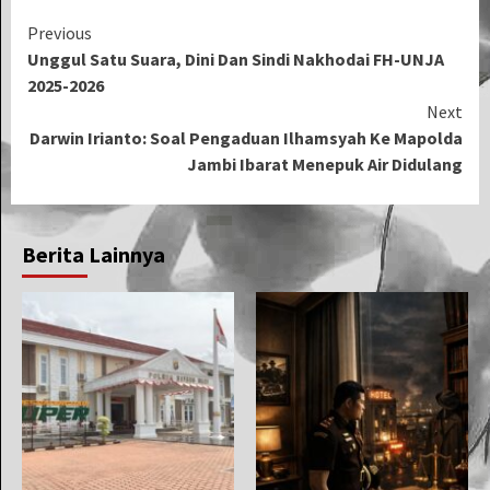
Continue
Previous
Unggul Satu Suara, Dini Dan Sindi Nakhodai FH-UNJA
Reading
2025-2026
Next
Darwin Irianto: Soal Pengaduan Ilhamsyah Ke Mapolda
Jambi Ibarat Menepuk Air Didulang
Berita Lainnya