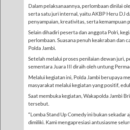
Dalam pelaksanaannya, perlombaan dinilai oleh
serta satu juri internal, yaitu AKBP Heru DJ 
penyampaian, kreativitas, serta kemampuan 
Selain dihadiri peserta dan anggota Polri, k
perlombaan. Suasana penuh keakraban dan ca
Polda Jambi.
Setelah melalui proses penilaian dewan juri, 
sementara Juara III diraih oleh untung Perma
Melalui kegiatan ini, Polda Jambi berupaya 
masyarakat melalui kegiatan yang positif, edu
Saat membuka kegiatan, Wakapolda Jambi Brigj
tersebut.
“Lomba Stand Up Comedy ini bukan sekadar aj
dimiliki. Kami mengapresiasi antusiasme selur