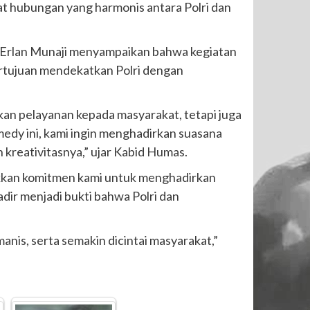
 hubungan yang harmonis antara Polri dan
l. Erlan Munaji menyampaikan bahwa kegiatan
rtujuan mendekatkan Polri dengan
an pelayanan kepada masyarakat, tetapi juga
edy ini, kami ingin menghadirkan suasana
kreativitasnya,” ujar Kabid Humas.
jukkan komitmen kami untuk menghadirkan
dir menjadi bukti bahwa Polri dan
nis, serta semakin dicintai masyarakat,”