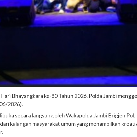
n Hari Bhayangkara ke-80 Tahun 2026, Polda Jambi mengg
/06/2026).
buka secara langsung oleh Wakapolda Jambi Brigjen Pol. B.
rta dari kalangan masyarakat umum yang menampilkan krea
r.