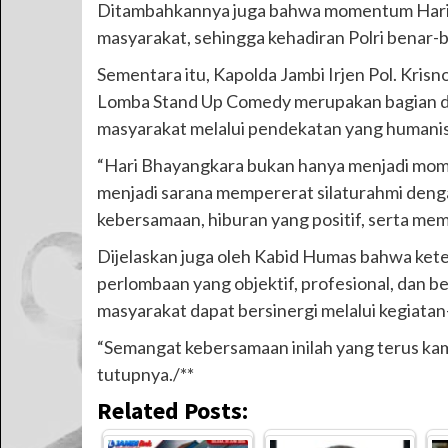
Ditambahkannya juga bahwa momentum Hari B
masyarakat, sehingga kehadiran Polri benar-
Sementara itu, Kapolda Jambi Irjen Pol. Kri
Lomba Stand Up Comedy merupakan bagian da
masyarakat melalui pendekatan yang humanis
“Hari Bhayangkara bukan hanya menjadi mome
menjadi sarana mempererat silaturahmi denga
kebersamaan, hiburan yang positif, serta me
Dijelaskan juga oleh Kabid Humas bahwa kete
perlombaan yang objektif, profesional, dan b
masyarakat dapat bersinergi melalui kegiata
“Semangat kebersamaan inilah yang terus kami
tutupnya./**
Related Posts: