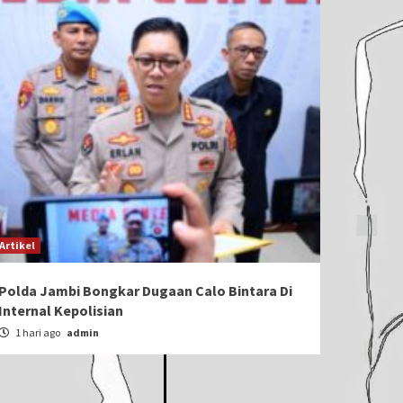
Artikel
Polda Jambi Bongkar Dugaan Calo Bintara Di
Internal Kepolisian
1 hari ago
admin