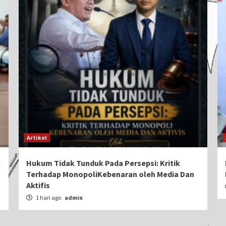
Artikel
l
Hukum Tidak Tunduk Pada Persepsi: Kritik
Terhadap MonopoliKebenaran oleh Media Dan
Aktifis
1 hari ago
admin