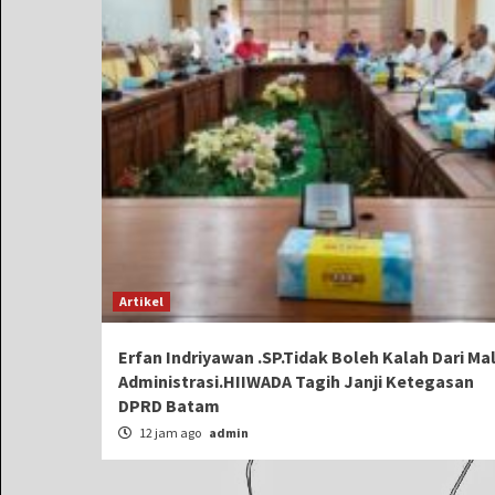
Artikel
Erfan Indriyawan .SP.Tidak Boleh Kalah Dari Ma
Administrasi.HIIWADA Tagih Janji Ketegasan
DPRD Batam
12 jam ago
admin