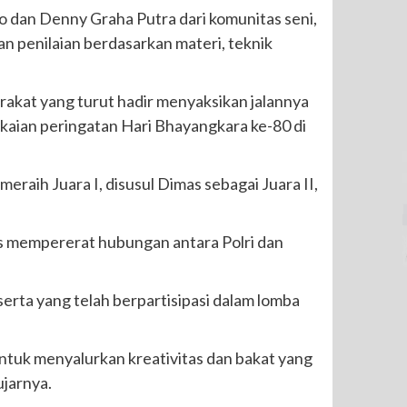
nto dan Denny Graha Putra dari komunitas seni,
kan penilaian berdasarkan materi, teknik
arakat yang turut hadir menyaksikan jalannya
kaian peringatan Hari Bhayangkara ke-80 di
eraih Juara I, disusul Dimas sebagai Juara II,
gus mempererat hubungan antara Polri dan
erta yang telah berpartisipasi dalam lomba
ntuk menyalurkan kreativitas dan bakat yang
ujarnya.