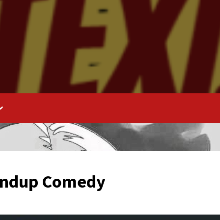
tandup Comedy