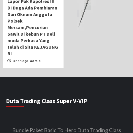
Lapor Pak Kapolres !!!
DI Duga Ada Pembiaran
Dari Oknum Anggota
Polsek
Mersam,Pencurian
Sawit Di kebun PT Deli
muda Perkasa Yang
telah di Sita KEJAGUNG
RI
4 hari ago
admin
Duta Trading Class Super V-VIP
Bundle Paket Basic To Hero Duta Trading Class