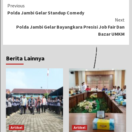
Continue
Previous
Polda Jambi Gelar Standup Comedy
Reading
Next
Polda Jambi Gelar Bayangkara Presisi Job Fair Dan
Bazar UMKM
Berita Lainnya
Artikel
Artikel