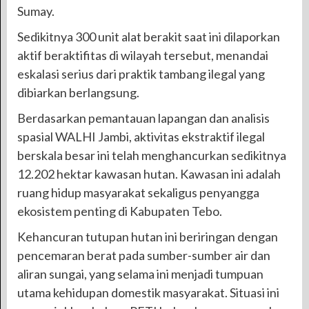
Sumay.
Sedikitnya 300 unit alat berakit saat ini dilaporkan
aktif beraktifitas di wilayah tersebut, menandai
eskalasi serius dari praktik tambang ilegal yang
dibiarkan berlangsung.
Berdasarkan pemantauan lapangan dan analisis
spasial WALHI Jambi, aktivitas ekstraktif ilegal
berskala besar ini telah menghancurkan sedikitnya
12.202 hektar kawasan hutan. Kawasan ini adalah
ruang hidup masyarakat sekaligus penyangga
ekosistem penting di Kabupaten Tebo.
Kehancuran tutupan hutan ini beriringan dengan
pencemaran berat pada sumber-sumber air dan
aliran sungai, yang selama ini menjadi tumpuan
utama kehidupan domestik masyarakat. Situasi ini