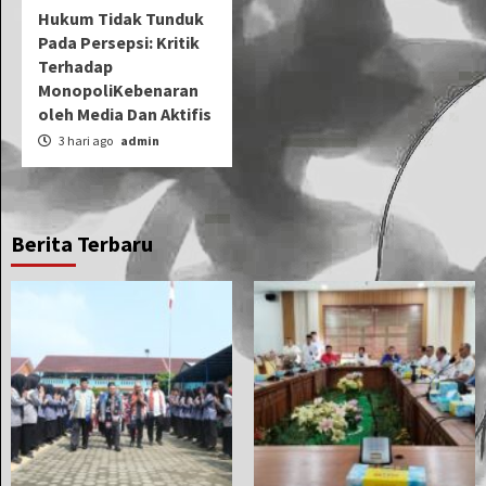
Hukum Tidak Tunduk
Pada Persepsi: Kritik
Terhadap
MonopoliKebenaran
oleh Media Dan Aktifis
3 hari ago
admin
Berita Terbaru