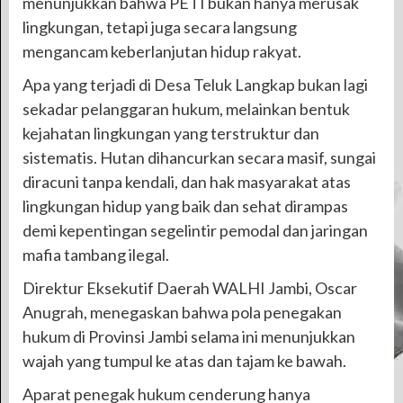
menunjukkan bahwa PETI bukan hanya merusak
lingkungan, tetapi juga secara langsung
mengancam keberlanjutan hidup rakyat.
Apa yang terjadi di Desa Teluk Langkap bukan lagi
sekadar pelanggaran hukum, melainkan bentuk
kejahatan lingkungan yang terstruktur dan
sistematis. Hutan dihancurkan secara masif, sungai
diracuni tanpa kendali, dan hak masyarakat atas
lingkungan hidup yang baik dan sehat dirampas
demi kepentingan segelintir pemodal dan jaringan
mafia tambang ilegal.
Direktur Eksekutif Daerah WALHI Jambi, Oscar
Anugrah, menegaskan bahwa pola penegakan
hukum di Provinsi Jambi selama ini menunjukkan
wajah yang tumpul ke atas dan tajam ke bawah.
Aparat penegak hukum cenderung hanya