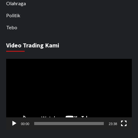
Olahraga
Politik
Tebo
Video Trading Kami
Pemutar
Video
00:00
23:38