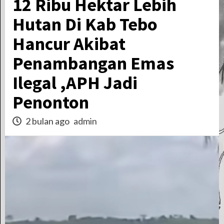
12 Ribu Hektar Lebih
Hutan Di Kab Tebo
Hancur Akibat
Penambangan Emas
Ilegal ,APH Jadi
Penonton
2 bulan ago
admin